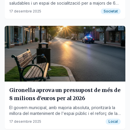
saludables i un espai de socialització per a majors de 60
anys al Berguedà.
17 desembre 2025
Societat
Gironella aprova un pressupost de més de
8 milions d'euros per al 2026
El govern municipal, amb majoria absoluta, prioritzarà la
millora del manteniment de l'espai públic i el reforç de la
seguretat local.
17 desembre 2025
Local