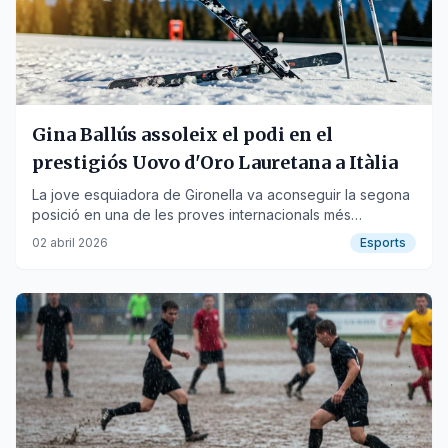
Gina Ballús assoleix el podi en el
prestigiós Uovo d'Oro Lauretana a Itàlia
La jove esquiadora de Gironella va aconseguir la segona
posició en una de les proves internacionals més
rellevants de l'esquí alpí de base.
02 abril 2026
Esports