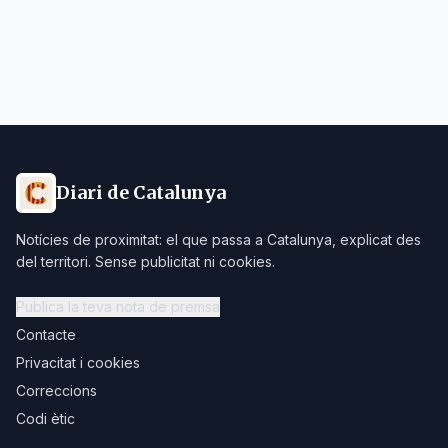
Diari de Catalunya
Notícies de proximitat: el que passa a Catalunya, explicat des
del territori. Sense publicitat ni cookies.
Publica la teva nota de premsa
Contacte
Privacitat i cookies
Correccions
Codi ètic