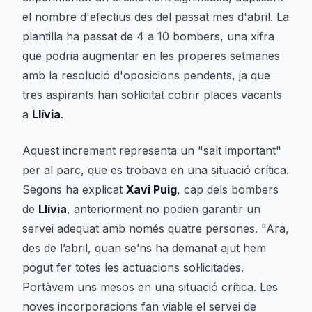
el nombre d'efectius des del passat mes d'abril. La
plantilla ha passat de 4 a 10 bombers, una xifra
que podria augmentar en les properes setmanes
amb la resolució d'oposicions pendents, ja que
tres aspirants han sol·licitat cobrir places vacants
a
Llívia
.
Aquest increment representa un "salt important"
per al parc, que es trobava en una situació crítica.
Segons ha explicat
Xavi Puig
, cap dels bombers
de
Llívia
, anteriorment no podien garantir un
servei adequat amb només quatre persones. "Ara,
des de l’abril, quan se’ns ha demanat ajut hem
pogut fer totes les actuacions sol·licitades.
Portàvem uns mesos en una situació crítica. Les
noves incorporacions fan viable el servei de