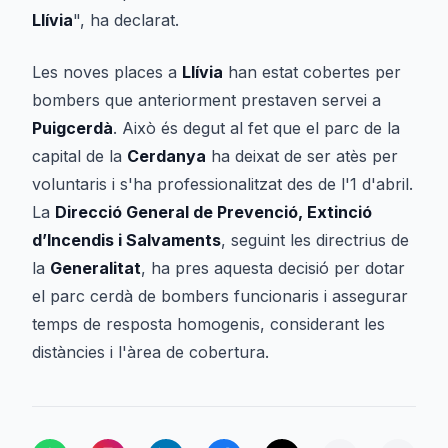
Llívia
", ha declarat.
Les noves places a
Llívia
han estat cobertes per
bombers que anteriorment prestaven servei a
Puigcerdà
. Això és degut al fet que el parc de la
capital de la
Cerdanya
ha deixat de ser atès per
voluntaris i s'ha professionalitzat des de l'1 d'abril.
La
Direcció General de Prevenció, Extinció
d’Incendis i Salvaments
, seguint les directrius de
la
Generalitat
, ha pres aquesta decisió per dotar
el parc cerdà de bombers funcionaris i assegurar
temps de resposta homogenis, considerant les
distàncies i l'àrea de cobertura.