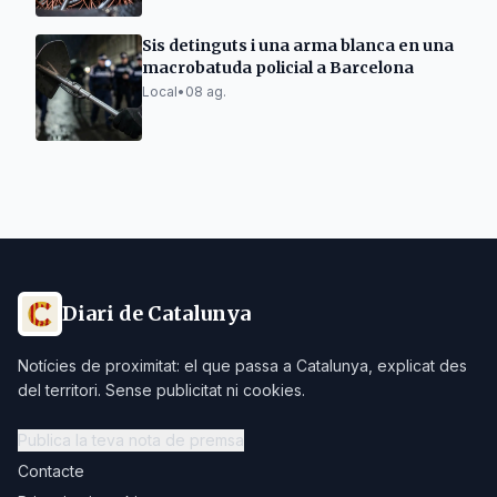
Sis detinguts i una arma blanca en una
macrobatuda policial a Barcelona
Local
•
08 ag.
Diari de Catalunya
Notícies de proximitat: el que passa a Catalunya, explicat des
del territori. Sense publicitat ni cookies.
Publica la teva nota de premsa
Contacte