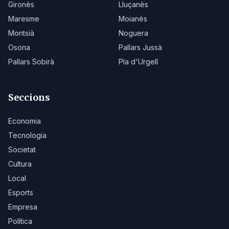
Gironès
Lluçanès
Maresme
Moianès
Montsià
Noguera
Osona
Pallars Jussà
Pallars Sobirà
Pla d'Urgell
Seccions
Economia
Tecnologia
Societat
Cultura
Local
Esports
Empresa
Política