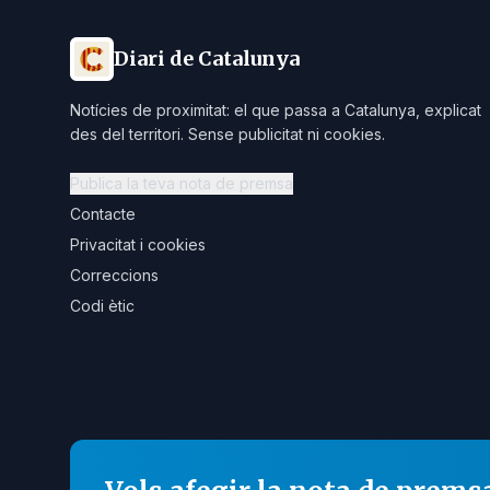
Diari de Catalunya
Notícies de proximitat: el que passa a Catalunya, explicat
des del territori. Sense publicitat ni cookies.
Publica la teva nota de premsa
Contacte
Privacitat i cookies
Correccions
Codi ètic