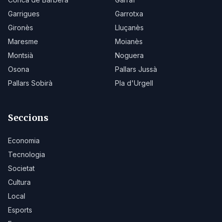
Garrigues
Garrotxa
Gironès
Lluçanès
Maresme
Moianès
Montsià
Noguera
Osona
Pallars Jussà
Pallars Sobirà
Pla d'Urgell
Seccions
Economia
Tecnologia
Societat
Cultura
Local
Esports