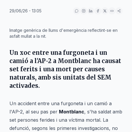
29/06/26 - 13:05
IA
Imatge genèrica de llums d'emergència reflectint-se en
asfalt mullat a la nit.
Un xoc entre una furgoneta i un
camió a l'AP-2 a Montblanc ha causat
set ferits i una mort per causes
naturals, amb sis unitats del SEM
activades.
Un accident entre una furgoneta i un camió a
l'AP-2, al seu pas per
Montblanc
, s'ha saldat amb
set persones ferides i una víctima mortal. La
defunció, segons les primeres investigacions, no