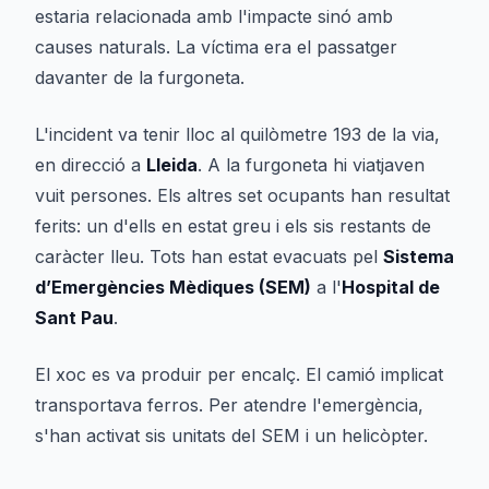
estaria relacionada amb l'impacte sinó amb
causes naturals. La víctima era el passatger
davanter de la furgoneta.
L'incident va tenir lloc al quilòmetre 193 de la via,
en direcció a
Lleida
. A la furgoneta hi viatjaven
vuit persones. Els altres set ocupants han resultat
ferits: un d'ells en estat greu i els sis restants de
caràcter lleu. Tots han estat evacuats pel
Sistema
d’Emergències Mèdiques (SEM)
a l'
Hospital de
Sant Pau
.
El xoc es va produir per encalç. El camió implicat
transportava ferros. Per atendre l'emergència,
s'han activat sis unitats del SEM i un helicòpter.