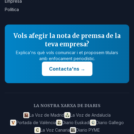
Empresa
Política
Vols afegir la nota de premsa de la
teva empresa?
Explica'ns què vols comunicar i et proposem titulars
amb enfocament periodístic.
Contacta'ns
→
LA NOSTRA XARXA DE DIARIS
La Voz de Madrid
La Voz de Andalucía
Portada de València
Diario Euskadi
Diario Gallego
La Voz Canaria
Diario PYME