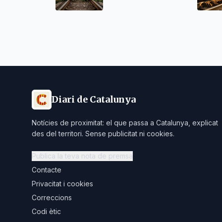
Diari de Catalunya
Notícies de proximitat: el que passa a Catalunya, explicat
des del territori. Sense publicitat ni cookies.
Publica la teva nota de premsa
Contacte
Privacitat i cookies
Correccions
Codi ètic