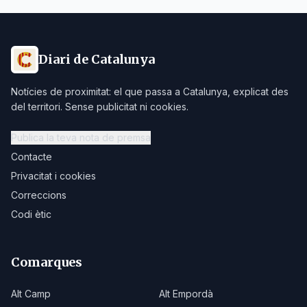
Diari de Catalunya
Notícies de proximitat: el que passa a Catalunya, explicat des
del territori. Sense publicitat ni cookies.
Publica la teva nota de premsa
Contacte
Privacitat i cookies
Correccions
Codi ètic
Comarques
Alt Camp
Alt Empordà