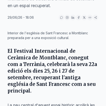
en un espai recuperat.
29/06/26 - 18:06
IA
Interior de l'església de Sant Francesc a Montblanc
preparada per a una exposició cultural.
El
Festival Internacional de
Ceràmica de Montblanc
, conegut
com a
Terrània
, celebrarà la seva 22a
edició els dies
25, 26 i 27 de
setembre
, recuperant l'antiga
església de
Sant Francesc
com a seu
principal.
La nau central d'aquest espai històric acollirà les