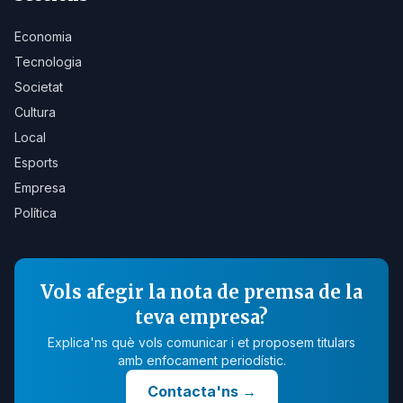
Economia
Tecnologia
Societat
Cultura
Local
Esports
Empresa
Política
Vols afegir la nota de premsa de la
teva empresa?
Explica'ns què vols comunicar i et proposem titulars
amb enfocament periodístic.
Contacta'ns
→