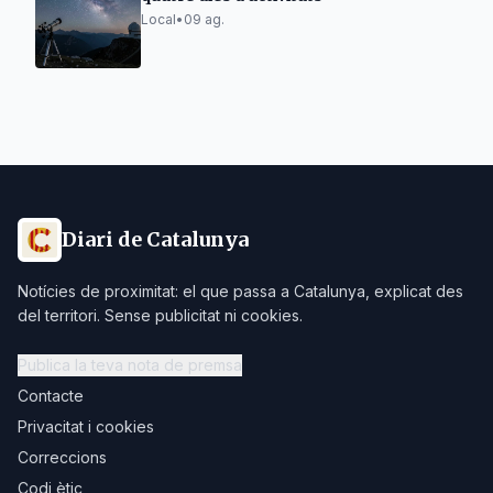
Local
•
09 ag.
Diari de Catalunya
Notícies de proximitat: el que passa a Catalunya, explicat des
del territori. Sense publicitat ni cookies.
Publica la teva nota de premsa
Contacte
Privacitat i cookies
Correccions
Codi ètic