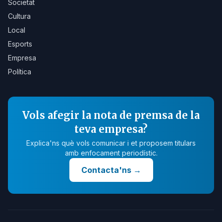
Societat
Cultura
Local
Esports
Empresa
Política
Vols afegir la nota de premsa de la
teva empresa?
Explica'ns què vols comunicar i et proposem titulars
amb enfocament periodístic.
Contacta'ns
→