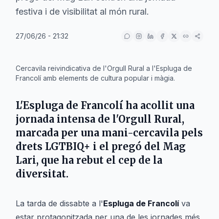
festiva i de visibilitat al món rural.
27/06/26 - 21:32
IA
Cercavila reivindicativa de l'Orgull Rural a l'Espluga de
Francolí amb elements de cultura popular i màgia.
L'Espluga de Francolí ha acollit una
jornada intensa de l'Orgull Rural,
marcada per una mani-cercavila pels
drets LGTBIQ+ i el pregó del Mag
Lari, que ha rebut el cep de la
diversitat.
La tarda de dissabte a l'
Espluga de Francolí
va
estar protagonitzada per una de les jornades més