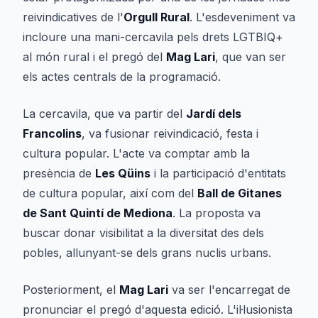
reivindicatives de l'
Orgull Rural
. L'esdeveniment va
incloure una mani-cercavila pels drets LGTBIQ+
al món rural i el pregó del
Mag Lari
, que van ser
els actes centrals de la programació.
La cercavila, que va partir del
Jardí dels
Francolins
, va fusionar reivindicació, festa i
cultura popular. L'acte va comptar amb la
presència de
Les Qüins
i la participació d'entitats
de cultura popular, així com del
Ball de Gitanes
de Sant Quintí de Mediona
. La proposta va
buscar donar visibilitat a la diversitat des dels
pobles, allunyant-se dels grans nuclis urbans.
Posteriorment, el
Mag Lari
va ser l'encarregat de
pronunciar el pregó d'aquesta edició. L'il·lusionista