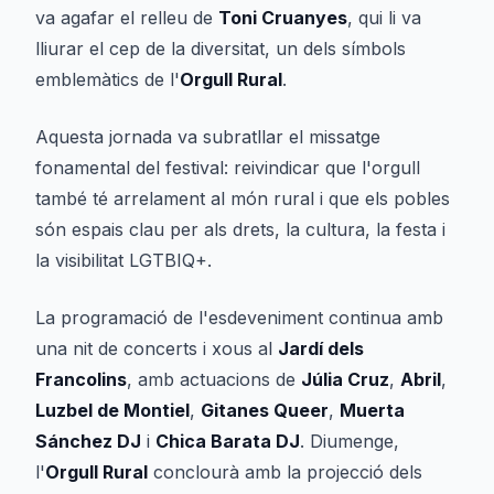
va agafar el relleu de
Toni Cruanyes
, qui li va
lliurar el cep de la diversitat, un dels símbols
emblemàtics de l'
Orgull Rural
.
Aquesta jornada va subratllar el missatge
fonamental del festival: reivindicar que l'orgull
també té arrelament al món rural i que els pobles
són espais clau per als drets, la cultura, la festa i
la visibilitat LGTBIQ+.
La programació de l'esdeveniment continua amb
una nit de concerts i xous al
Jardí dels
Francolins
, amb actuacions de
Júlia Cruz
,
Abril
,
Luzbel de Montiel
,
Gitanes Queer
,
Muerta
Sánchez DJ
i
Chica Barata DJ
. Diumenge,
l'
Orgull Rural
conclourà amb la projecció dels