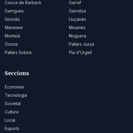
Conca de Barberà
Garraf
Garrigues
Garrotxa
Gironès
Lluçanès
Maresme
Moianès
Montsià
Noguera
Osona
Pallars Jussà
Pallars Sobirà
Pla d'Urgell
Seccions
Economia
Tecnologia
Societat
Cultura
Local
Esports