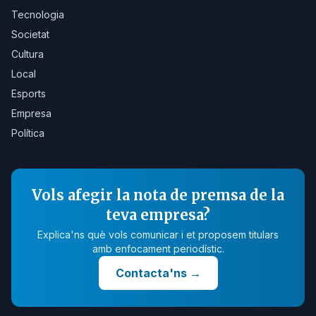
Tecnologia
Societat
Cultura
Local
Esports
Empresa
Política
Vols afegir la nota de premsa de la
teva empresa?
Explica'ns què vols comunicar i et proposem titulars
amb enfocament periodístic.
Contacta'ns
→