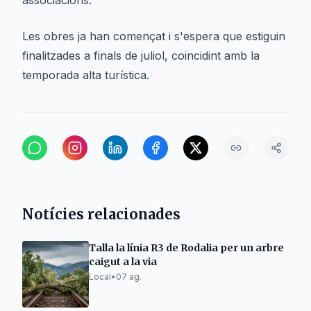
associacions.
Les obres ja han començat i s'espera que estiguin
finalitzades a finals de juliol, coincidint amb la
temporada alta turística.
Notícies relacionades
Talla la línia R3 de Rodalia per un arbre
caigut a la via
Local
•
07 ag.