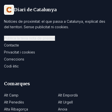
Diari de Catalunya
Notícies de proximitat: el que passa a Catalunya, explicat des
del territori. Sense publicitat ni cookies.
Publica la teva nota de premsa
Contacte
Privacitat i cookies
Correccions
Codi ètic
Comarques
Alt Camp
Alt Empordà
Alt Penedès
Alt Urgell
Alta Ribagorça
Anoia