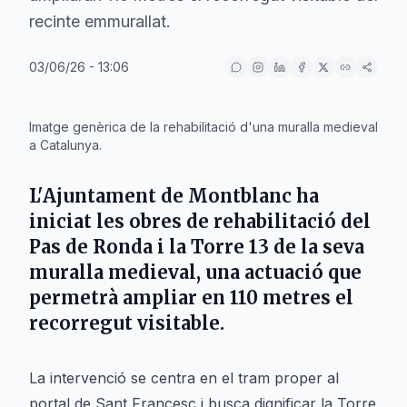
recinte emmurallat.
03/06/26 - 13:06
IA
Imatge genèrica de la rehabilitació d'una muralla medieval
a Catalunya.
L'
Ajuntament de Montblanc
ha
iniciat les obres de rehabilitació del
Pas de Ronda i la Torre 13 de la seva
muralla medieval, una actuació que
permetrà ampliar en 110 metres el
recorregut visitable.
La intervenció se centra en el tram proper al
portal de Sant Francesc i busca dignificar la Torre