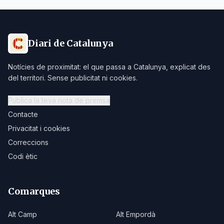
Diari de Catalunya
Notícies de proximitat: el que passa a Catalunya, explicat des
del territori. Sense publicitat ni cookies.
Publica la teva nota de premsa
Contacte
Privacitat i cookies
Correccions
Codi ètic
Comarques
Alt Camp
Alt Empordà