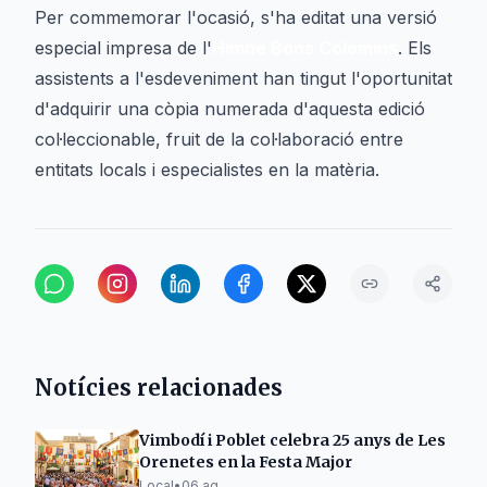
Per commemorar l'ocasió, s'ha editat una versió
especial impresa de l'
Himne Bons Colomins
. Els
assistents a l'esdeveniment han tingut l'oportunitat
d'adquirir una còpia numerada d'aquesta edició
col·leccionable, fruit de la col·laboració entre
entitats locals i especialistes en la matèria.
Notícies relacionades
Vimbodí i Poblet celebra 25 anys de Les
Orenetes en la Festa Major
Local
•
06 ag.