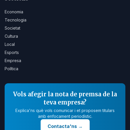
Economia
Tecnologia
Societat
Cultura
Local
Esports
Empresa
Política
Vols afegir la nota de premsa de la
teva empresa?
Explica'ns què vols comunicar i et proposem titulars
amb enfocament periodístic.
Contacta'ns
→