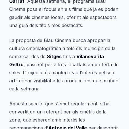
Garraf
. Aquesta setmana, el programa
Blau
Cinema
posa el focus en els films que ja es poden
gaudir als cinemes locals, oferint als espectadors
una guia dels títols més destacats.
La proposta de
Blau Cinema
busca apropar la
cultura cinematogràfica a tots els municipis de la
comarca, des de
Sitges
fins a
Vilanova i la
Geltrú
, passant per altres localitats amb oferta de
sales. L'objectiu és mantenir viu l'interès pel setè
art i donar visibilitat a les produccions que arriben
cada setmana.
Aquesta secció, que s'emet regularment, s'ha
convertit en un referent per als cinèfils de la
zona, que esperen amb interès les
recomanacions d'
Antonio del Valle
per descobrir