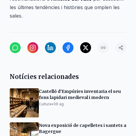
les últimes tendències i històries que omplen les
sales.
Notícies relacionades
Castelló d'Empúries inventaria el seu
fons lapidari medieval i modern
Cultura
•
06 ag.
Nova exposició de capelletes i santets a
Bagergue