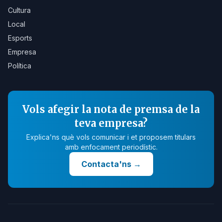
Cultura
Local
Esports
Empresa
Política
Vols afegir la nota de premsa de la
teva empresa?
Explica'ns què vols comunicar i et proposem titulars
amb enfocament periodístic.
Contacta'ns
→