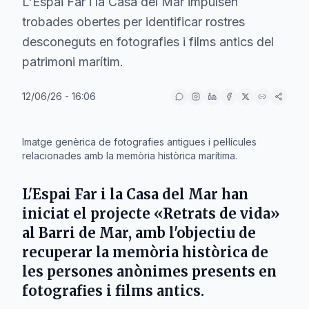
L'Espai Far i la Casa del Mar impulsen
trobades obertes per identificar rostres
desconeguts en fotografies i films antics del
patrimoni marítim.
12/06/26 - 16:06
IA
Imatge genèrica de fotografies antigues i pel·lícules
relacionades amb la memòria històrica marítima.
L'Espai Far i la Casa del Mar han
iniciat el projecte «Retrats de vida»
al Barri de Mar, amb l'objectiu de
recuperar la memòria històrica de
les persones anònimes presents en
fotografies i films antics.