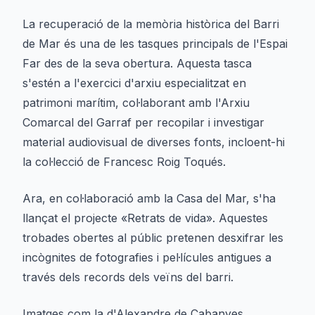
La recuperació de la memòria històrica del Barri
de Mar és una de les tasques principals de l'Espai
Far des de la seva obertura. Aquesta tasca
s'estén a l'exercici d'arxiu especialitzat en
patrimoni marítim, col·laborant amb l'Arxiu
Comarcal del Garraf per recopilar i investigar
material audiovisual de diverses fonts, incloent-hi
la col·lecció de Francesc Roig Toqués.
Ara, en col·laboració amb la Casa del Mar, s'ha
llançat el projecte «Retrats de vida». Aquestes
trobades obertes al públic pretenen desxifrar les
incògnites de fotografies i pel·lícules antigues a
través dels records dels veïns del barri.
Imatges com la d'Alexandre de Cabanyes