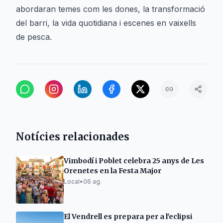
abordaran temes com les dones, la transformació
del barri, la vida quotidiana i escenes en vaixells
de pesca.
Notícies relacionades
Vimbodí i Poblet celebra 25 anys de Les
Orenetes en la Festa Major
Local
•
06 ag.
El Vendrell es prepara per a l'eclipsi