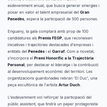
esdeveniment anual, que busca generar sinergies i
posar en valor el talent empresarial del
Gran
Penedès
, espera la participació de 500 persones.
Enguany, la gala comptarà amb prop de 100
candidatures als
Premis FEGP
, que reconeixen
iniciatives i trajectòries destacades d'empreses i
entitats del
Penedès
i el
Garraf
. Com a novetat,
s'incorpora el
Premi Honorífic a la Trajectòria
Personal
, per destacar el lideratge i la contribució
al desenvolupament econòmic del territori. Les
organitzacions guardonades rebran 'El Duc', una
peça escultòrica de l'artista
Artur Duch
.
L'esdeveniment vol reforçar la participació del
públic assistent, que tindrà un paper protagonista