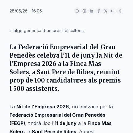
28/05/26 - 16:05
IA
Imatge genèrica d'un premi escultòric.
La
Federació Empresarial del Gran
Penedès
celebra l'11 de juny la
Nit de
l'Empresa 2026
a la
Finca Mas
Solers
, a
Sant Pere de Ribes
, reunint
prop de 100 candidatures als premis
i 500 assistents.
La
Nit de l'Empresa 2026
, organitzada per la
Federació Empresarial del Gran Penedès
(FEGP)
, tindrà lloc l'
11 de juny
a la
Finca Mas
Solers
, a
Sant Pere de Ribes
. Aquest