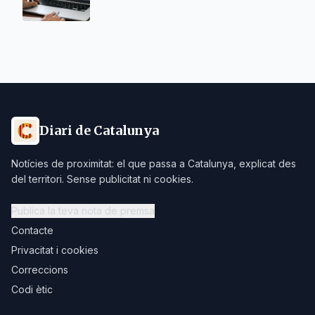
Diari de Catalunya
Notícies de proximitat: el que passa a Catalunya, explicat des
del territori. Sense publicitat ni cookies.
Publica la teva nota de premsa
Contacte
Privacitat i cookies
Correccions
Codi ètic