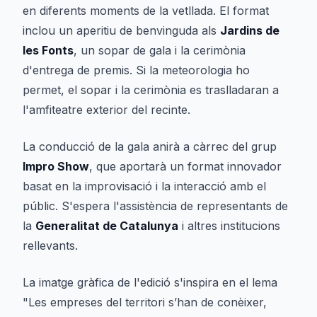
en diferents moments de la vetllada. El format
inclou un aperitiu de benvinguda als
Jardins de
les Fonts
, un sopar de gala i la cerimònia
d'entrega de premis. Si la meteorologia ho
permet, el sopar i la cerimònia es traslladaran a
l'amfiteatre exterior del recinte.
La conducció de la gala anirà a càrrec del grup
Impro Show
, que aportarà un format innovador
basat en la improvisació i la interacció amb el
públic. S'espera l'assistència de representants de
la
Generalitat de Catalunya
i altres institucions
rellevants.
La imatge gràfica de l'edició s'inspira en el lema
"Les empreses del territori s’han de conèixer,