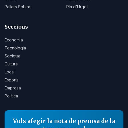
Pallars Sobirà
Pla d'Urgell
Seccions
Economia
Tecnologia
Societat
Cultura
Local
Esports
Empresa
Política
Vols afegir la nota de premsa de la