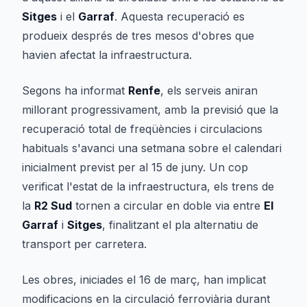
Sitges
i el
Garraf
. Aquesta recuperació es
produeix després de tres mesos d'obres que
havien afectat la infraestructura.
Segons ha informat
Renfe
, els serveis aniran
millorant progressivament, amb la previsió que la
recuperació total de freqüències i circulacions
habituals s'avanci una setmana sobre el calendari
inicialment previst per al 15 de juny. Un cop
verificat l'estat de la infraestructura, els trens de
la
R2 Sud
tornen a circular en doble via entre
El
Garraf
i
Sitges
, finalitzant el pla alternatiu de
transport per carretera.
Les obres, iniciades el 16 de març, han implicat
modificacions en la circulació ferroviària durant