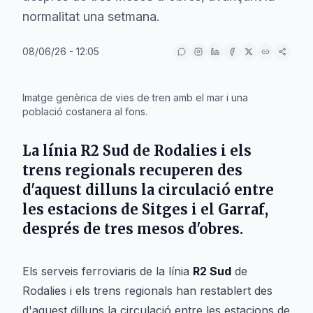
normalitat una setmana.
08/06/26 - 12:05
IA
Imatge genèrica de vies de tren amb el mar i una
població costanera al fons.
La línia R2 Sud de Rodalies i els
trens regionals recuperen des
d'aquest dilluns la circulació entre
les estacions de Sitges i el Garraf,
després de tres mesos d'obres.
Els serveis ferroviaris de la línia
R2 Sud
de
Rodalies i els trens regionals han restablert des
d'aquest dilluns la circulació entre les estacions de