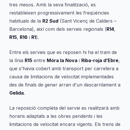
tres mesos. Amb la seva finalització, es
restableixen progressivament les freqüències
habituals de la
R2 Sud
(Sant Vicenç de Calders –
Barcelona), així com dels serveis regionals (
R14
,
R15
,
R16
i
R1
).
Entre els serveis que es reposen hi ha el tram de
la línia
R15
entre
Móra la Nova
i
Riba-roja d’Ebre
,
que s'havia cobert amb transport per carretera a
causa de limitacions de velocitat implementades
des de finals de gener arran d'un descarrilament a
Gelida
.
La reposició completa del servei es realitzarà amb
horaris adaptats a les obres pendents i les
limitacions de velocitat encara vigents. Els trens de