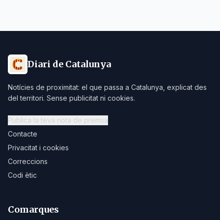
Diari de Catalunya
Notícies de proximitat: el que passa a Catalunya, explicat des
del territori. Sense publicitat ni cookies.
Publica la teva nota de premsa
Contacte
Privacitat i cookies
Correccions
Codi ètic
Comarques