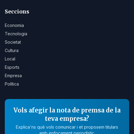
Seccions
Economia
Tecnologia
Societat
Cultura
Local
Esports
Empresa
Política
Vols afegir la nota de premsa de la
teva empresa?
Explica'ns què vols comunicar i et proposem titulars
amb enfocament periodístic.