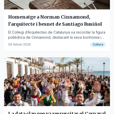
Homenatge a Norman Cinnamond,
l'arquitecte i besnet de Santiago Rusiñol
El Col·legi d’Arquitectes de Catalunya va recordar la figura
polièdrica de Cinnamond, destacant la seva bonhomia i
professionalitat.
09 febrer 2026
Cultura
La data clau que va ressuscitar el Carnaval