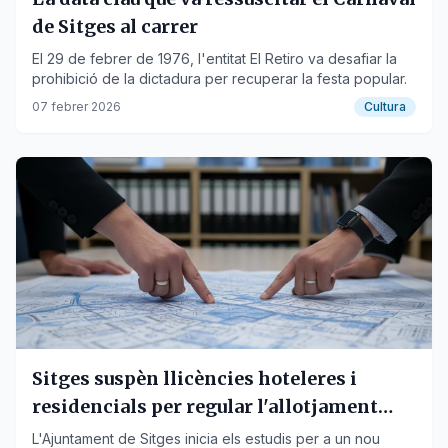
de Sitges al carrer
El 29 de febrer de 1976, l'entitat El Retiro va desafiar la
prohibició de la dictadura per recuperar la festa popular.
07 febrer 2026
Cultura
Sitges suspèn llicències hoteleres i
residencials per regular l'allotjament
turístic
L'Ajuntament de Sitges inicia els estudis per a un nou