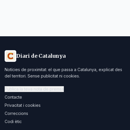
Diari de Catalunya
Notícies de proximitat: el que passa a Catalunya, explicat des
del territori. Sense publicitat ni cookies.
Publica la teva nota de premsa
Contacte
Privacitat i cookies
Correccions
Codi ètic