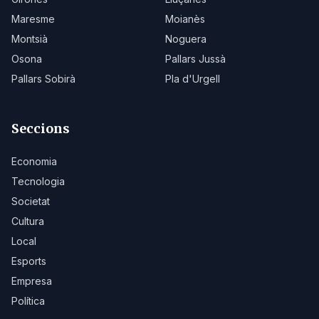
Maresme
Moianès
Montsià
Noguera
Osona
Pallars Jussà
Pallars Sobirà
Pla d'Urgell
Seccions
Economia
Tecnologia
Societat
Cultura
Local
Esports
Empresa
Política