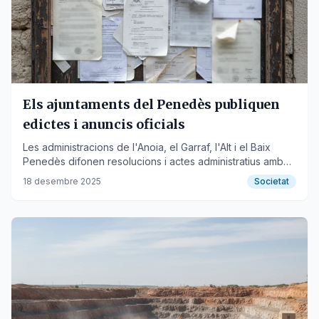
Els ajuntaments del Penedès publiquen
edictes i anuncis oficials
Les administracions de l'Anoia, el Garraf, l'Alt i el Baix
Penedès difonen resolucions i actes administratius amb
períodes d'exposició pública.
18 desembre 2025
Societat