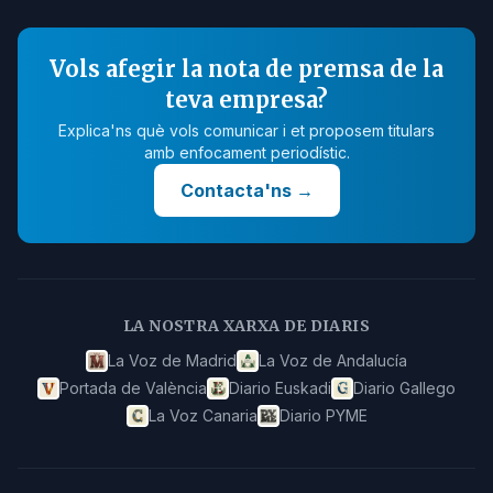
Vols afegir la nota de premsa de la
teva empresa?
Explica'ns què vols comunicar i et proposem titulars
amb enfocament periodístic.
Contacta'ns
→
LA NOSTRA XARXA DE DIARIS
La Voz de Madrid
La Voz de Andalucía
Portada de València
Diario Euskadi
Diario Gallego
La Voz Canaria
Diario PYME