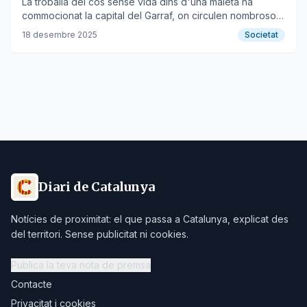
La troballa del cos sense vida dins d'una maleta ha
commocionat la capital del Garraf, on circulen nombrosos
rumors i falses informacions.
18 desembre 2025
Societat
Diari de Catalunya
Notícies de proximitat: el que passa a Catalunya, explicat des
del territori. Sense publicitat ni cookies.
Publica la teva nota de premsa
Contacte
Privacitat i cookies