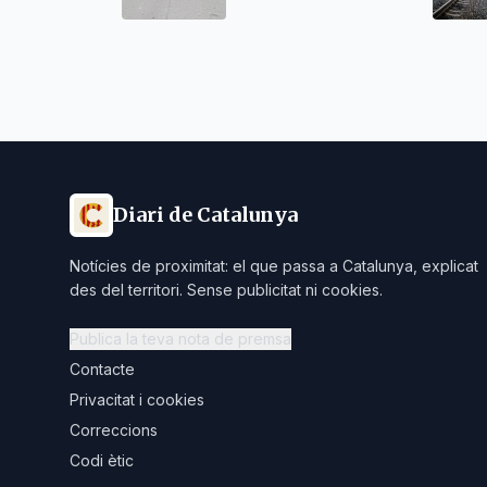
Diari de Catalunya
Notícies de proximitat: el que passa a Catalunya, explicat
des del territori. Sense publicitat ni cookies.
Publica la teva nota de premsa
Contacte
Privacitat i cookies
Correccions
Codi ètic