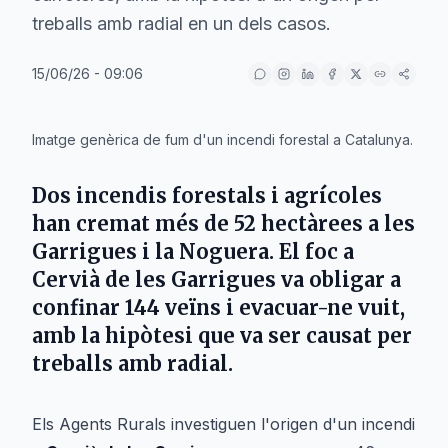
treballs amb radial en un dels casos.
15/06/26 - 09:06
IA
Imatge genèrica de fum d'un incendi forestal a Catalunya.
Dos incendis forestals i agrícoles
han cremat més de 52 hectàrees a les
Garrigues i la Noguera. El foc a
Cervià de les Garrigues va obligar a
confinar 144 veïns i evacuar-ne vuit,
amb la hipòtesi que va ser causat per
treballs amb radial.
Els Agents Rurals investiguen l'origen d'un incendi