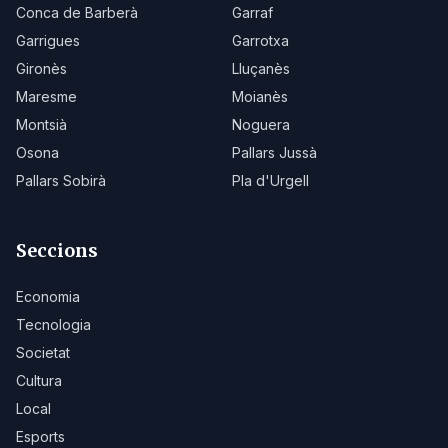
Conca de Barberà
Garraf
Garrigues
Garrotxa
Gironès
Lluçanès
Maresme
Moianès
Montsià
Noguera
Osona
Pallars Jussà
Pallars Sobirà
Pla d'Urgell
Seccions
Economia
Tecnologia
Societat
Cultura
Local
Esports