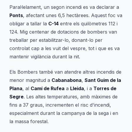
Paral·lelament, un segon incendi es va declarar a
Ponts
, afectant unes 6,5 hectàrees. Aquest foc va
obligar a tallar la
C-14
entre els quilòmetres 112 i
124. Mig centenar de dotacions de bombers van
treballar per estabilitzar-lo, donant-lo per
controlat cap a les vuit del vespre, tot i que es va
mantenir vigilància durant la nit.
Els Bombers també van atendre altres incendis de
menor magnitud a
Cabanabona
,
Sant Guim de la
Plana
, al
Camí de Rufea
a
Lleida
, i a
Torres de
Segre
. Les altes temperatures, amb màximes de
fins a 37 graus, incrementen el risc d'incendi,
especialment durant la campanya de la sega i en
la massa forestal.