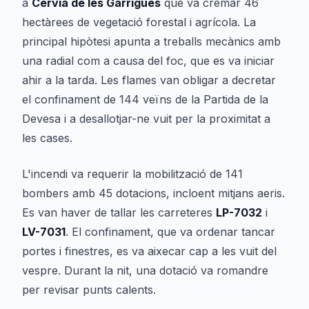
a
Cervià de les Garrigues
que va cremar 46
hectàrees de vegetació forestal i agrícola. La
principal hipòtesi apunta a treballs mecànics amb
una radial com a causa del foc, que es va iniciar
ahir a la tarda. Les flames van obligar a decretar
el confinament de 144 veïns de la Partida de la
Devesa i a desallotjar-ne vuit per la proximitat a
les cases.
L'incendi va requerir la mobilització de 141
bombers amb 45 dotacions, incloent mitjans aeris.
Es van haver de tallar les carreteres
LP-7032
i
LV-7031
. El confinament, que va ordenar tancar
portes i finestres, es va aixecar cap a les vuit del
vespre. Durant la nit, una dotació va romandre
per revisar punts calents.