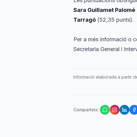
Les puntuacions obtingu
Sara Guillamet Palomé
Tarragó
(52,35 punts).
Per a més informació o c
Secretaria General i Inte
Informació elaborada a partir de 
Comparteix
: