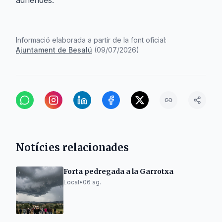
adherides.
Informació elaborada a partir de la font oficial:
Ajuntament de Besalú
(
09/07/2026
)
Notícies relacionades
Forta pedregada a la Garrotxa
Local
•
06 ag.