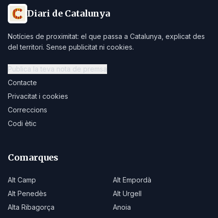
Diari de Catalunya
Notícies de proximitat: el que passa a Catalunya, explicat des
del territori. Sense publicitat ni cookies.
Publica la teva nota de premsa
Contacte
Privacitat i cookies
Correccions
Codi ètic
Comarques
Alt Camp
Alt Empordà
Alt Penedès
Alt Urgell
Alta Ribagorça
Anoia