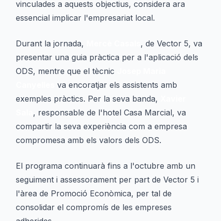
vinculades a aquests objectius, considera ara
essencial implicar l'empresariat local.
Durant la jornada,
Mercè Casals
, de Vector 5, va
presentar una guia pràctica per a l'aplicació dels
ODS, mentre que el tècnic
Josep Maria
Canyelles
va encoratjar els assistents amb
exemples pràctics. Per la seva banda,
Xavier
Sala
, responsable de l'hotel Casa Marcial, va
compartir la seva experiència com a empresa
compromesa amb els valors dels ODS.
El programa continuarà fins a l'octubre amb un
seguiment i assessorament per part de Vector 5 i
l'àrea de Promoció Econòmica, per tal de
consolidar el compromís de les empreses