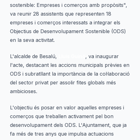
sostenible: Empreses i comerços amb propòsits",
va reunir 28 assistents que representen 18
empreses i comerços interessats a integrar els
Objectius de Desenvolupament Sostenible (ODS)
en la seva activitat.
L'alcalde de Besalú,
Lluís Guinó
, va inaugurar
l'acte, destacant les accions municipals prèvies en
ODS i subratllant la importància de la col·laboració
del sector privat per assolir fites globals més
ambicioses.
L'objectiu és posar en valor aquelles empreses i
comerços que treballen activament pel bon
desenvolupament dels ODS. L'Ajuntament, que ja
fa més de tres anys que impulsa actuacions