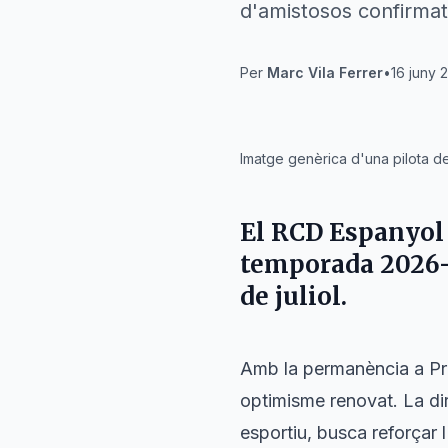
d'amistosos confirmat
Per
Marc Vila Ferrer
•
16 juny 
IA
Imatge genèrica d'una pilota d
El RCD Espanyol 
temporada 2026-2
de juliol.
Amb la permanència a Pri
optimisme renovat. La dir
esportiu, busca reforçar 