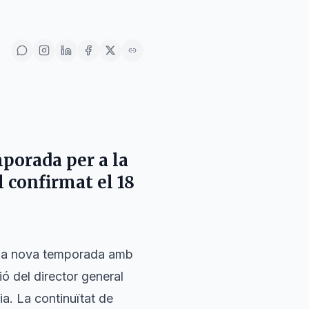
mporada per a la
 confirmat el 18
a la nova temporada amb
ó del director general
ia. La continuïtat de