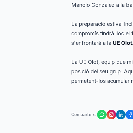
Manolo González a la banq
La preparació estival incl
compromís tindrà lloc el
s'enfrontarà a la
UE Olot
La UE Olot, equip que mi
posició del seu grup. Aqu
permetent-los acumular mi
Comparteix
: