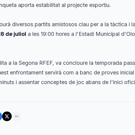
ueta aporta estabilitat al projecte esportiu.
ourà diversos partits amistosos clau per a la tàctica i la
18 de juliol
a les 19:00 hores a l'Estadi Municipal d'Olo
.
lita a la Segona RFEF, va concloure la temporada pas
est enfrontament servirà com a banc de proves inicial 
nuts i assentar conceptes de joc abans de l'inici ofici