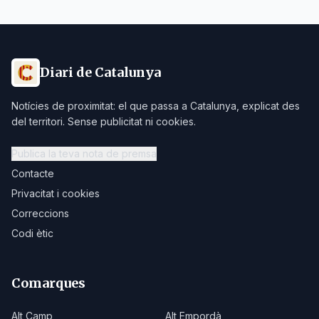
Diari de Catalunya
Notícies de proximitat: el que passa a Catalunya, explicat des
del territori. Sense publicitat ni cookies.
Publica la teva nota de premsa
Contacte
Privacitat i cookies
Correccions
Codi ètic
Comarques
Alt Camp
Alt Empordà