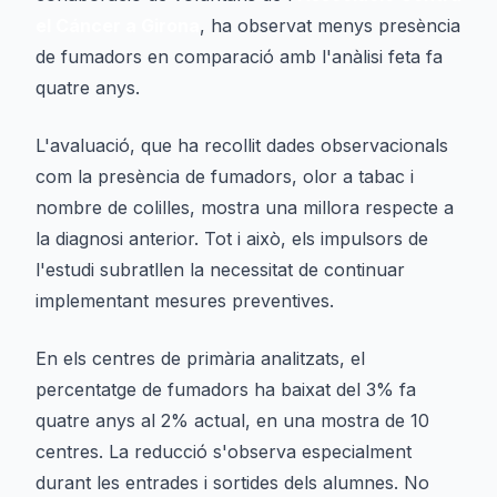
el Cáncer a Girona
, ha observat menys presència
de fumadors en comparació amb l'anàlisi feta fa
quatre anys.
L'avaluació, que ha recollit dades observacionals
com la presència de fumadors, olor a tabac i
nombre de colilles, mostra una millora respecte a
la diagnosi anterior. Tot i això, els impulsors de
l'estudi subratllen la necessitat de continuar
implementant mesures preventives.
En els centres de primària analitzats, el
percentatge de fumadors ha baixat del 3% fa
quatre anys al 2% actual, en una mostra de 10
centres. La reducció s'observa especialment
durant les entrades i sortides dels alumnes. No