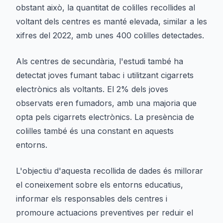
obstant això, la quantitat de colilles recollides al
voltant dels centres es manté elevada, similar a les
xifres del 2022, amb unes 400 colilles detectades.
Als centres de secundària, l'estudi també ha
detectat joves fumant tabac i utilitzant cigarrets
electrònics als voltants. El 2% dels joves
observats eren fumadors, amb una majoria que
opta pels cigarrets electrònics. La presència de
colilles també és una constant en aquests
entorns.
L'objectiu d'aquesta recollida de dades és millorar
el coneixement sobre els entorns educatius,
informar els responsables dels centres i
promoure actuacions preventives per reduir el