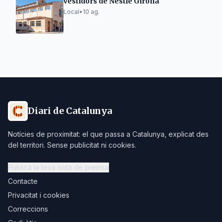
vestidors de Nestlé Girona
Local
•
10 ag.
Diari de Catalunya
Notícies de proximitat: el que passa a Catalunya, explicat des
del territori. Sense publicitat ni cookies.
Publica la teva nota de premsa
Contacte
Privacitat i cookies
Correccions