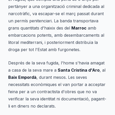
pertànyer a una organització criminal dedicada al
narcotràfic, va escapar-se el març passat durant
un permís penitenciari. La banda transportava
grans quantitats d'haixix des del
Marroc
amb
embarcacions potents, amb desembarcaments al
litoral mediterrani, i posteriorment distribuïa la
droga per tot l'Estat amb furgonetes.
Després de la seva fugida, l'home s'havia amagat
a casa de la seva mare a
Santa Cristina d'Aro
, al
Baix Empordà
, durant mesos. Les seves
necessitats econòmiques el van portar a acceptar
feina per a un contractista d'obres que no va
verificar la seva identitat ni documentació, pagant-
li en diners no declarats.