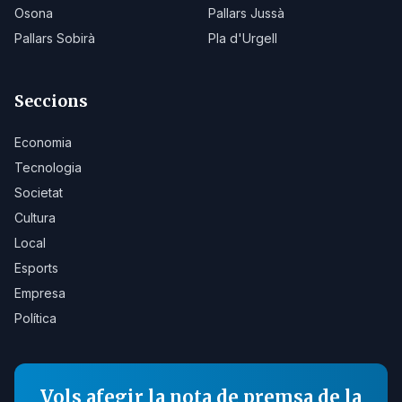
Osona
Pallars Jussà
Pallars Sobirà
Pla d'Urgell
Seccions
Economia
Tecnologia
Societat
Cultura
Local
Esports
Empresa
Política
Vols afegir la nota de premsa de la