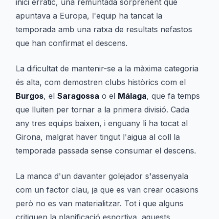
inici erràtic, una remuntada sorprenent que
apuntava a Europa, l'equip ha tancat la
temporada amb una ratxa de resultats nefastos
que han confirmat el descens.
La dificultat de mantenir-se a la màxima categoria
és alta, com demostren clubs històrics com el
Burgos
, el
Saragossa
o el
Málaga
, que fa temps
que lluiten per tornar a la primera divisió. Cada
any tres equips baixen, i enguany li ha tocat al
Girona, malgrat haver tingut l'aigua al coll la
temporada passada sense consumar el descens.
La manca d'un davanter golejador s'assenyala
com un factor clau, ja que es van crear ocasions
però no es van materialitzar. Tot i que alguns
critiquen la planificació esportiva, aquests