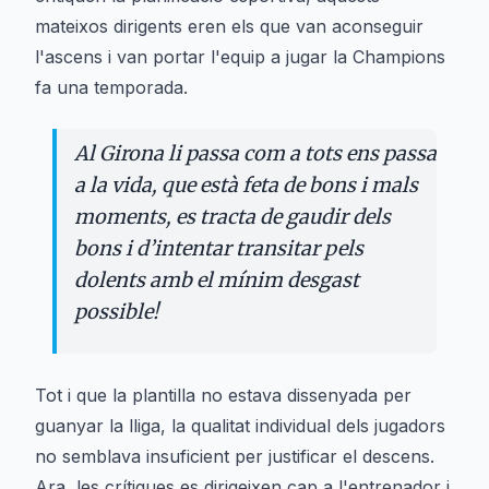
mateixos dirigents eren els que van aconseguir
l'ascens i van portar l'equip a jugar la Champions
fa una temporada.
Al Girona li passa com a tots ens passa
a la vida, que està feta de bons i mals
moments, es tracta de gaudir dels
bons i d’intentar transitar pels
dolents amb el mínim desgast
possible!
Tot i que la plantilla no estava dissenyada per
guanyar la lliga, la qualitat individual dels jugadors
no semblava insuficient per justificar el descens.
Ara, les crítiques es dirigeixen cap a l'entrenador i