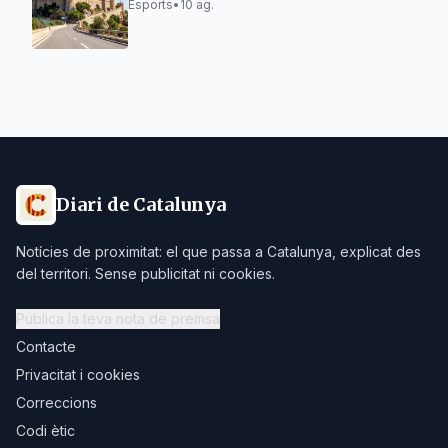
Esports
•
10 ag.
Diari de Catalunya
Notícies de proximitat: el que passa a Catalunya, explicat des
del territori. Sense publicitat ni cookies.
Publica la teva nota de premsa
Contacte
Privacitat i cookies
Correccions
Codi ètic