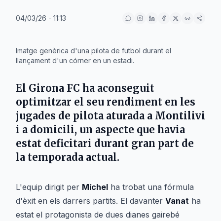
04/03/26 - 11:13
IA
Imatge genèrica d'una pilota de futbol durant el
llançament d'un córner en un estadi.
El
Girona FC
ha aconseguit
optimitzar el seu rendiment en les
jugades de pilota aturada a
Montilivi
i a domicili, un aspecte que havia
estat deficitari durant gran part de
la temporada actual.
L'equip dirigit per
Míchel
ha trobat una fórmula
d'èxit en els darrers partits. El davanter
Vanat
ha
estat el protagonista de dues dianes gairebé