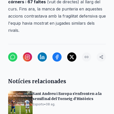
córners
i
67 faltes
(vuit de directes) al llarg del
curs. Fins ara, la manca de punteria en aquestes
accions contrastava amb la fragilitat defensiva que
l'equip havia mostrat en jugades similars dels
rivals.
Notícies relacionades
Sant Andreu i Europa s'enfronten a la
semifinal del Torneig d’Històrics
Esports
•
08 ag.