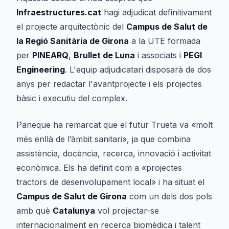
Infraestructures.cat
hagi adjudicat definitivament
el projecte arquitectònic del
Campus de Salut de
la Regió Sanitària de Girona
a la UTE formada
per
PINEARQ
,
Brullet de Luna
i associats i
PEGI
Engineering
. L'equip adjudicatari disposarà de dos
anys per redactar l'avantprojecte i els projectes
bàsic i executiu del complex.
Paneque ha remarcat que el futur Trueta va «molt
més enllà de l’àmbit sanitari», ja que combina
assistència, docència, recerca, innovació i activitat
econòmica. Els ha definit com a «projectes
tractors de desenvolupament local» i ha situat el
Campus de Salut de Girona
com un dels dos pols
amb què
Catalunya
vol projectar-se
internacionalment en recerca biomèdica i talent