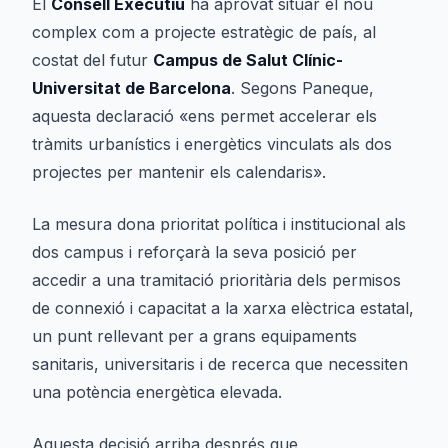
El
Consell Executiu
ha aprovat situar el nou
complex com a projecte estratègic de país, al
costat del futur
Campus de Salut Clínic-
Universitat de Barcelona
. Segons Paneque,
aquesta declaració «ens permet accelerar els
tràmits urbanístics i energètics vinculats als dos
projectes per mantenir els calendaris».
La mesura dona prioritat política i institucional als
dos campus i reforçarà la seva posició per
accedir a una tramitació prioritària dels permisos
de connexió i capacitat a la xarxa elèctrica estatal,
un punt rellevant per a grans equipaments
sanitaris, universitaris i de recerca que necessiten
una potència energètica elevada.
Aquesta decisió arriba després que