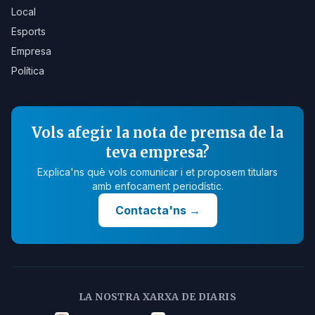
Local
Esports
Empresa
Política
Vols afegir la nota de premsa de la
teva empresa?
Explica'ns què vols comunicar i et proposem titulars
amb enfocament periodístic.
Contacta'ns
→
LA NOSTRA XARXA DE DIARIS