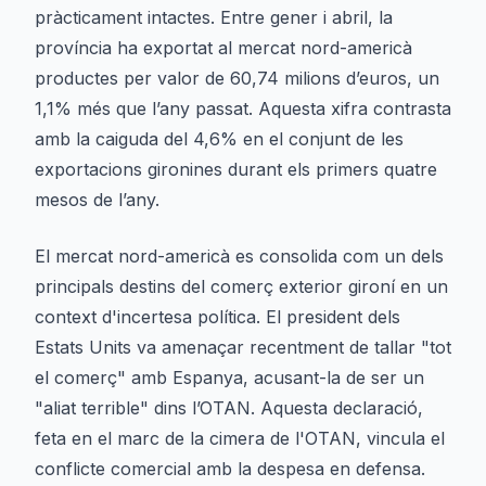
pràcticament intactes. Entre gener i abril, la
província ha exportat al mercat nord-americà
productes per valor de 60,74 milions d’euros, un
1,1% més que l’any passat. Aquesta xifra contrasta
amb la caiguda del 4,6% en el conjunt de les
exportacions gironines durant els primers quatre
mesos de l’any.
El mercat nord-americà es consolida com un dels
principals destins del comerç exterior gironí en un
context d'incertesa política. El president dels
Estats Units va amenaçar recentment de tallar "tot
el comerç" amb Espanya, acusant-la de ser un
"aliat terrible" dins l’OTAN. Aquesta declaració,
feta en el marc de la cimera de l'OTAN, vincula el
conflicte comercial amb la despesa en defensa.