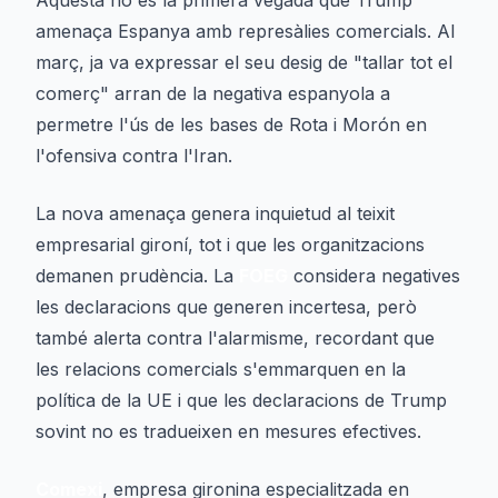
Aquesta no és la primera vegada que Trump
amenaça Espanya amb represàlies comercials. Al
març, ja va expressar el seu desig de "tallar tot el
comerç" arran de la negativa espanyola a
permetre l'ús de les bases de Rota i Morón en
l'ofensiva contra l'Iran.
La nova amenaça genera inquietud al teixit
empresarial gironí, tot i que les organitzacions
demanen prudència. La
FOEG
considera negatives
les declaracions que generen incertesa, però
també alerta contra l'alarmisme, recordant que
les relacions comercials s'emmarquen en la
política de la UE i que les declaracions de Trump
sovint no es tradueixen en mesures efectives.
Comexi
, empresa gironina especialitzada en