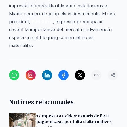
impressió d'envàs flexible amb instal·lacions a
Miami, segueix de prop els esdeveniments. El seu
president,
Pau Xifra
, expressa preocupació
davant la importància del mercat nord-americà i
espera que el bloqueig comercial no es
materialitzi.
Notícies relacionades
Tempesta a Caldes: usuaris de l'R11
paguen taxis per falta d'alternatives