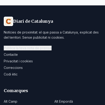
Diari de Catalunya
Notícies de proximitat: el que passa a Catalunya, explicat des
del territori. Sense publicitat ni cookies.
Publica la teva nota de premsa
Contacte
Privacitat i cookies
Correccions
Codi ètic
Comarques
Alt Camp
Alt Empordà