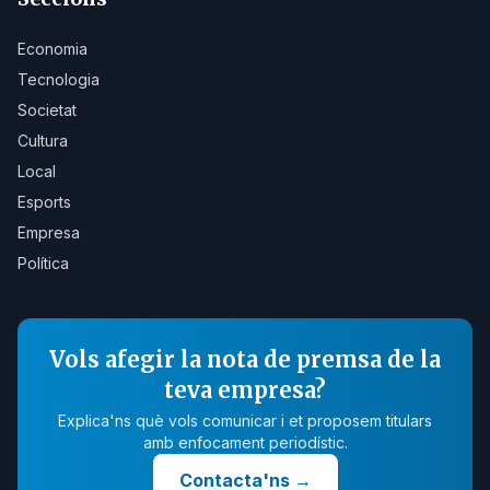
Economia
Tecnologia
Societat
Cultura
Local
Esports
Empresa
Política
Vols afegir la nota de premsa de la
teva empresa?
Explica'ns què vols comunicar i et proposem titulars
amb enfocament periodístic.
Contacta'ns
→