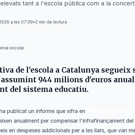
elevats tant a l'escola pública com a la concer
 2026 a les 07:09
•
2
min de lectura
rial escolar.
tiva de l'escola a Catalunya segueix 
 assumint 944 milions d'euros anual
nt del sistema educatiu.
ha publicat un informe que xifra en
944 milions d'eur
eixen anualment per compensar l'infrafinançament del 
eix en despeses addicionals per a les llars, que van mé