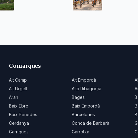
gironines
seva desena edi
Comarques
Alt Camp
Alt Empordà
A
Alt Urgell
Alta Ribagorça
A
Aran
Bages
B
Baix Ebre
Baix Empordà
B
Baix Penedès
Barcelonès
B
Cerdanya
Conca de Barberà
G
Garrigues
Garrotxa
G