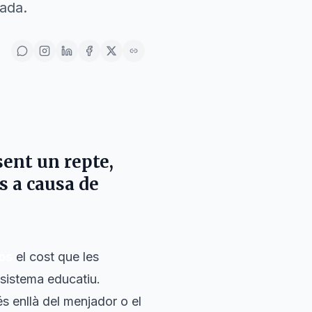
tada.
sent un repte,
s a causa de
os
el cost que les
sistema educatiu.
s enllà del menjador o el