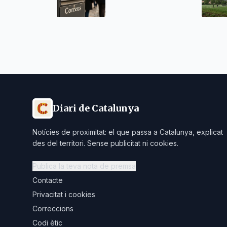
Diari de Catalunya
Notícies de proximitat: el que passa a Catalunya, explicat
des del territori. Sense publicitat ni cookies.
Publica la teva nota de premsa
Contacte
Privacitat i cookies
Correccions
Codi ètic