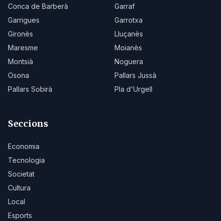
Conca de Barberà
Garraf
Garrigues
Garrotxa
Gironès
Lluçanès
Maresme
Moianès
Montsià
Noguera
Osona
Pallars Jussà
Pallars Sobirà
Pla d'Urgell
Seccions
Economia
Tecnologia
Societat
Cultura
Local
Esports