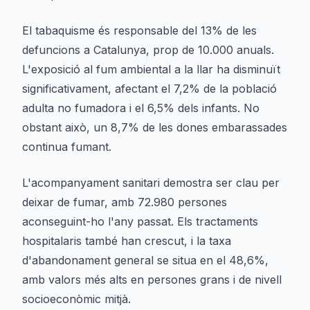
El tabaquisme és responsable del 13% de les
defuncions a Catalunya, prop de 10.000 anuals.
L'exposició al fum ambiental a la llar ha disminuït
significativament, afectant el 7,2% de la població
adulta no fumadora i el 6,5% dels infants. No
obstant això, un 8,7% de les dones embarassades
continua fumant.
L'acompanyament sanitari demostra ser clau per
deixar de fumar, amb 72.980 persones
aconseguint-ho l'any passat. Els tractaments
hospitalaris també han crescut, i la taxa
d'abandonament general se situa en el 48,6%,
amb valors més alts en persones grans i de nivell
socioeconòmic mitjà.