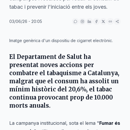
tabac i prevenir l'iniciació entre els joves.
03/06/26 - 20:05
IA
Imatge genèrica d'un dispositiu de cigarret electrònic.
El Departament de Salut ha
presentat noves accions per
combatre el tabaquisme a Catalunya,
malgrat que el consum ha assolit un
mínim històric del 20,6%, el tabac
continua provocant prop de 10.000
morts anuals.
La campanya institucional, sota el lema "
Fumar és