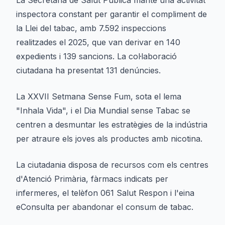
La Secretaria de Salut Pública manté una activitat
inspectora constant per garantir el compliment de
la Llei del tabac, amb 7.592 inspeccions
realitzades el 2025, que van derivar en 140
expedients i 139 sancions. La col·laboració
ciutadana ha presentat 131 denúncies.
La XXVII Setmana Sense Fum, sota el lema
"Inhala Vida", i el Dia Mundial sense Tabac se
centren a desmuntar les estratègies de la indústria
per atraure els joves als productes amb nicotina.
La ciutadania disposa de recursos com els centres
d'Atenció Primària, fàrmacs indicats per
infermeres, el telèfon 061 Salut Respon i l'eina
eConsulta per abandonar el consum de tabac.