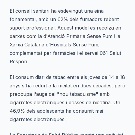
El consell sanitari ha esdevingut una eina
fonamental, amb un 62% dels fumadors rebent
suport professional. Aquest model es recolza en
xarxes com la d'Atenció Primària Sense Fum i la
Xarxa Catalana d'Hospitals Sense Fum,
complementat per farmàcies i el servei 061 Salut
Respon.
El consum diari de tabac entre els joves de 14 a 18
anys s'ha reduït a la meitat en dues dècades, però
preocupa l'auge del "nou tabaquisme" amb
cigarretes electròniques i bosses de nicotina. Un
46,9% dels adolescents ha consumit mai
cigarretes electròniques.