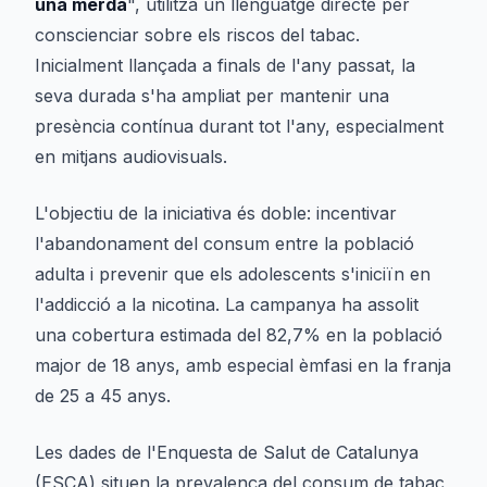
una merda
", utilitza un llenguatge directe per
conscienciar sobre els riscos del tabac.
Inicialment llançada a finals de l'any passat, la
seva durada s'ha ampliat per mantenir una
presència contínua durant tot l'any, especialment
en mitjans audiovisuals.
L'objectiu de la iniciativa és doble: incentivar
l'abandonament del consum entre la població
adulta i prevenir que els adolescents s'iniciïn en
l'addicció a la nicotina. La campanya ha assolit
una cobertura estimada del 82,7% en la població
major de 18 anys, amb especial èmfasi en la franja
de 25 a 45 anys.
Les dades de l'Enquesta de Salut de Catalunya
(ESCA) situen la prevalença del consum de tabac