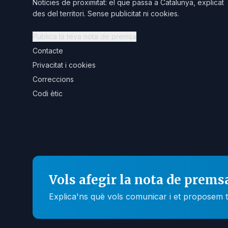
Notícies de proximitat: el que passa a Catalunya, explicat
des del territori. Sense publicitat ni cookies.
Publica la teva nota de premsa
Contacte
Privacitat i cookies
Correccions
Codi ètic
Vols afegir la nota de prems
Explica'ns què vols comunicar i et proposem t