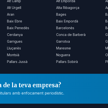
Alt Camp
Alt Empordà
A
Alt Urgell
Alta Ribagorça
A
Aran
Bages
B
Baix Ebre
Baix Empordà
B
Baix Penedès
Barcelonès
B
Cerdanya
Conca de Barberà
G
Garrigues
Garrotxa
G
Lluçanès
Maresme
M
Montsià
Noguera
O
Pallars Jussà
Pallars Sobirà
P
a de la teva empresa?
itulars amb enfocament periodístic.