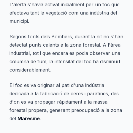
L'alerta s'havia activat inicialment per un foc que
afectava tant la vegetació com una indústria del
municipi.
Segons fonts dels Bombers, durant la nit no s'han
detectat punts calents a la zona forestal. A l'àrea
industrial, tot i que encara es podia observar una
columna de fum, la intensitat del foc ha disminuït
considerablement.
El foc es va originar al pati d'una indústria
dedicada a la fabricació de ceres i parafines, des
d'on es va propagar ràpidament a la massa
forestal propera, generant preocupació a la zona
del
Maresme
.