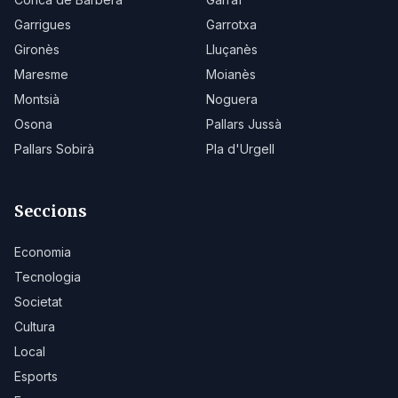
Garrigues
Garrotxa
Gironès
Lluçanès
Maresme
Moianès
Montsià
Noguera
Osona
Pallars Jussà
Pallars Sobirà
Pla d'Urgell
Seccions
Economia
Tecnologia
Societat
Cultura
Local
Esports