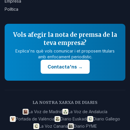
Empresa
Política
Vols afegir la nota de premsa de la
teva empresa?
Explica'ns què vols comunicar i et proposem titulars
amb enfocament periodístic.
Contacta'ns
→
LA NOSTRA XARXA DE DIARIS
La Voz de Madrid
La Voz de Andalucía
Portada de València
Diario Euskadi
Diario Gallego
La Voz Canaria
Diario PYME