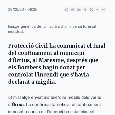
29/05/26 - 09:06
IA
Imatge genèrica de fum sortint d'un incendi forestal i
industrial.
Protecció Civil ha comunicat el final
del confinament al municipi
d'Òrrius, al Maresme, després que
els Bombers hagin donat per
controlat l'incendi que s'havia
declarat a migdia.
El missatge enviat als telèfons mòbils dels veïns
d'
Òrrius
ha confirmat la notícia: el confinament
imposat a causa de l'incendi ha estat aixecat.