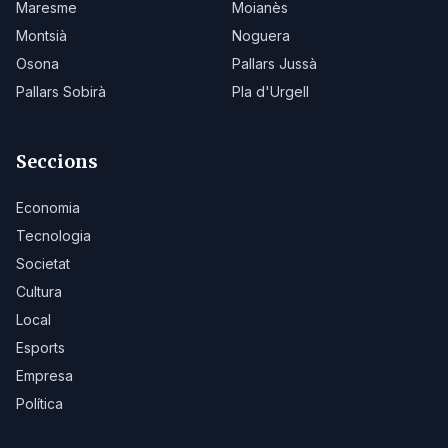
Maresme
Moianès
Montsià
Noguera
Osona
Pallars Jussà
Pallars Sobirà
Pla d'Urgell
Seccions
Economia
Tecnologia
Societat
Cultura
Local
Esports
Empresa
Política