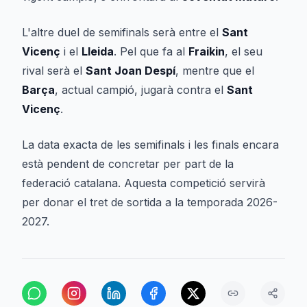
L'altre duel de semifinals serà entre el
Sant
Vicenç
i el
Lleida
. Pel que fa al
Fraikin
, el seu
rival serà el
Sant Joan Despí
, mentre que el
Barça
, actual campió, jugarà contra el
Sant
Vicenç
.
La data exacta de les semifinals i les finals encara
està pendent de concretar per part de la
federació catalana. Aquesta competició servirà
per donar el tret de sortida a la temporada 2026-
2027.