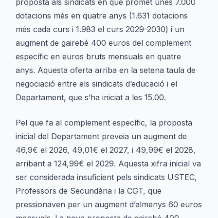
proposta als sindicats en què promet unes 7.000
dotacions més en quatre anys (1.631 dotacions
més cada curs i 1.983 el curs 2029-2030) i un
augment de gairebé 400 euros del complement
específic en euros bruts mensuals en quatre
anys. Aquesta oferta arriba en la setena taula de
negociació entre els sindicats d’educació i el
Departament, que s’ha iniciat a les 15.00.
Pel que fa al complement específic, la proposta
inicial del Departament preveia un augment de
46,9€ el 2026, 49,01€ el 2027, i 49,99€ el 2028,
arribant a 124,99€ el 2029. Aquesta xifra inicial va
ser considerada insuficient pels sindicats USTEC,
Professors de Secundària i la CGT, que
pressionaven per un augment d’almenys 60 euros