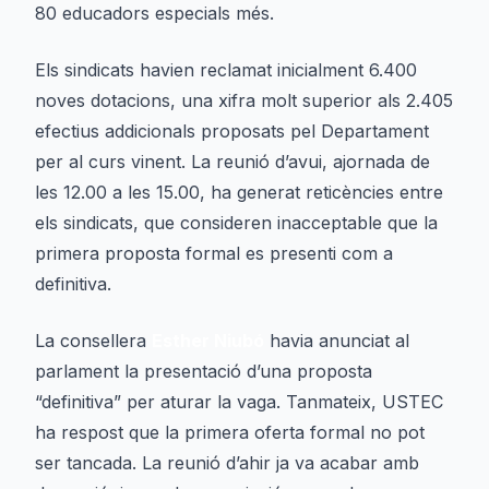
80 educadors especials més.
Els sindicats havien reclamat inicialment 6.400
noves dotacions, una xifra molt superior als 2.405
efectius addicionals proposats pel Departament
per al curs vinent. La reunió d’avui, ajornada de
les 12.00 a les 15.00, ha generat reticències entre
els sindicats, que consideren inacceptable que la
primera proposta formal es presenti com a
definitiva.
La consellera
Esther Niubó
havia anunciat al
parlament la presentació d’una proposta
“definitiva” per aturar la vaga. Tanmateix, USTEC
ha respost que la primera oferta formal no pot
ser tancada. La reunió d’ahir ja va acabar amb