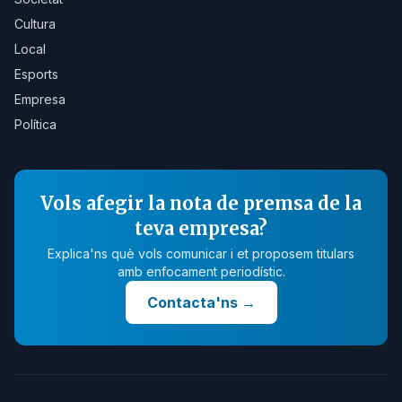
Cultura
Local
Esports
Empresa
Política
Vols afegir la nota de premsa de la
teva empresa?
Explica'ns què vols comunicar i et proposem titulars
amb enfocament periodístic.
Contacta'ns
→