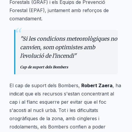
Forestals (GRAF) i els Equips de Prevenció
Forestal (EPAF), juntament amb reforços de
comandament.
“
"
Si les condicions meteorològiques no
canvien, som optimistes amb
l'evolució de l'incendi
"
Cap de suport dels Bombers
El cap de suport dels Bombers,
Robert Zaera
, ha
indicat que els recursos s'estan concentrant al
cap i al flanc esquerre per evitar que el foc
s'acosti al nucli urbà. Tot i les dificultats
orogràfiques de la zona, amb cingleres i
rodolaments, els Bombers confien a poder