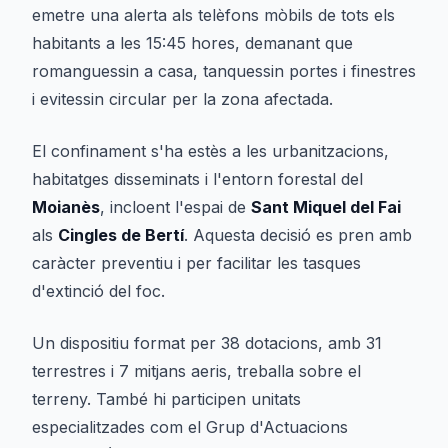
emetre una alerta als telèfons mòbils de tots els
habitants a les 15:45 hores, demanant que
romanguessin a casa, tanquessin portes i finestres
i evitessin circular per la zona afectada.
El confinament s'ha estès a les urbanitzacions,
habitatges disseminats i l'entorn forestal del
Moianès
, incloent l'espai de
Sant Miquel del Fai
als
Cingles de Bertí
. Aquesta decisió es pren amb
caràcter preventiu i per facilitar les tasques
d'extinció del foc.
Un dispositiu format per 38 dotacions, amb 31
terrestres i 7 mitjans aeris, treballa sobre el
terreny. També hi participen unitats
especialitzades com el Grup d'Actuacions