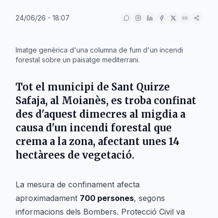
24/06/26 - 18:07
IA
Imatge genèrica d'una columna de fum d'un incendi
forestal sobre un paisatge mediterrani.
Tot el municipi de
Sant Quirze
Safaja
, al
Moianès
, es troba confinat
des d'aquest dimecres al migdia a
causa d'un incendi forestal que
crema a la zona, afectant unes 14
hectàrees de vegetació.
La mesura de confinament afecta
aproximadament
700 persones
, segons
informacions dels Bombers. Protecció Civil va