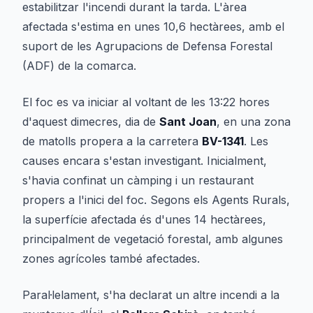
estabilitzar l'incendi durant la tarda. L'àrea
afectada s'estima en unes 10,6 hectàrees, amb el
suport de les Agrupacions de Defensa Forestal
(ADF) de la comarca.
El foc es va iniciar al voltant de les 13:22 hores
d'aquest dimecres, dia de
Sant Joan
, en una zona
de matolls propera a la carretera
BV-1341
. Les
causes encara s'estan investigant. Inicialment,
s'havia confinat un càmping i un restaurant
propers a l'inici del foc. Segons els Agents Rurals,
la superfície afectada és d'unes 14 hectàrees,
principalment de vegetació forestal, amb algunes
zones agrícoles també afectades.
Paral·lelament, s'ha declarat un altre incendi a la