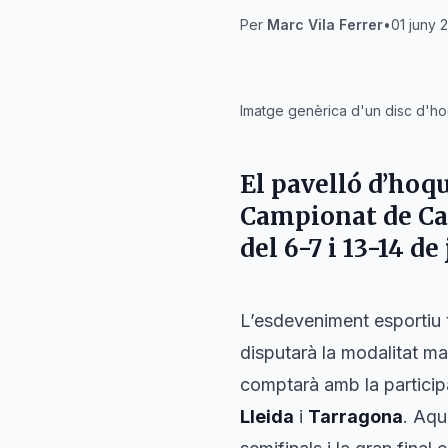
Per
Marc Vila Ferrer
•
01 juny 
IA
Imatge genèrica d'un disc d'hoq
El pavelló d’hoqu
Campionat de Cat
del 6-7 i 13-14 de
L’esdeveniment esportiu t
disputarà la modalitat ma
comptarà amb la participa
Lleida
i
Tarragona
. Aqu