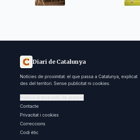
Diari de Catalunya
Notícies de proximitat: el que passa a Catalunya, explicat
des del territori. Sense publicitat ni cookies.
Publica la teva nota de premsa
Contacte
Privacitat i cookies
Correccions
Codi ètic