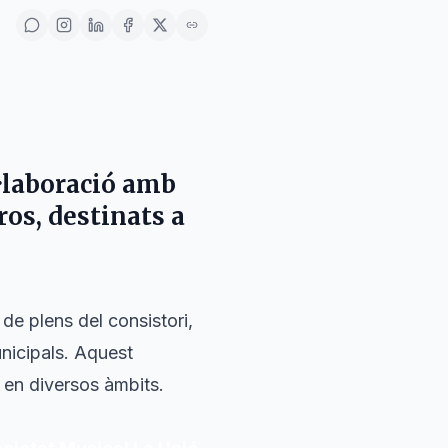
l·laboració amb
ros
, destinats a
de plens del consistori,
nicipals. Aquest
 en diversos àmbits.