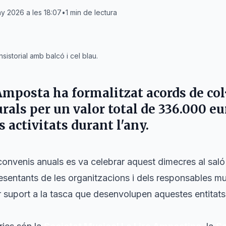
ny 2026 a les 18:07
•
1
min de lectura
sistorial amb balcó i cel blau.
Amposta
ha formalitzat acords de co
urals per un valor total de
336.000 eu
s activitats durant l'any.
convenis anuals es va celebrar aquest dimecres al saló 
esentants de les organitzacions i dels responsables mu
suport a la tasca que desenvolupen aquestes entitats