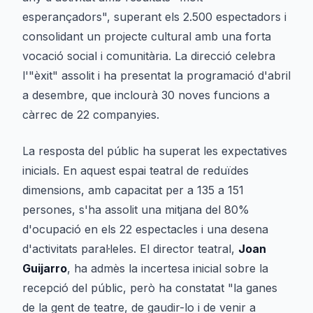
esperançadors", superant els 2.500 espectadors i
consolidant un projecte cultural amb una forta
vocació social i comunitària. La direcció celebra
l'"èxit" assolit i ha presentat la programació d'abril
a desembre, que inclourà 30 noves funcions a
càrrec de 22 companyies.
La resposta del públic ha superat les expectatives
inicials. En aquest espai teatral de reduïdes
dimensions, amb capacitat per a 135 a 151
persones, s'ha assolit una mitjana del 80%
d'ocupació en els 22 espectacles i una desena
d'activitats paral·leles. El director teatral,
Joan
Guijarro
, ha admès la incertesa inicial sobre la
recepció del públic, però ha constatat "la ganes
de la gent de teatre, de gaudir-lo i de venir a