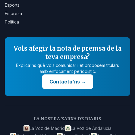
Esports
Empresa
Política
Vols afegir la nota de premsa de la
teva empresa?
Explica'ns què vols comunicar i et proposem titulars
amb enfocament periodístic.
Contacta'ns
→
LA NOSTRA XARXA DE DIARIS
La Voz de Madrid
La Voz de Andalucía