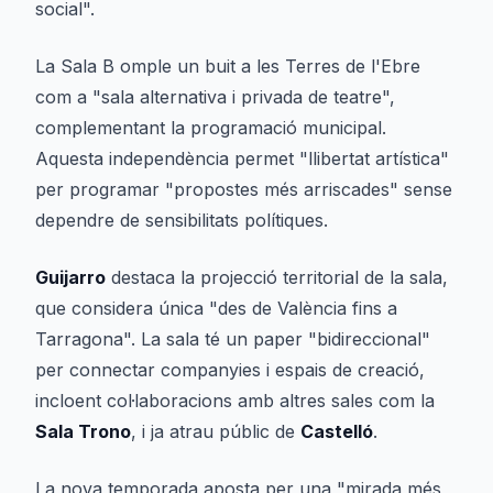
social".
La Sala B omple un buit a les Terres de l'Ebre
com a "sala alternativa i privada de teatre",
complementant la programació municipal.
Aquesta independència permet "llibertat artística"
per programar "propostes més arriscades" sense
dependre de sensibilitats polítiques.
Guijarro
destaca la projecció territorial de la sala,
que considera única "des de València fins a
Tarragona". La sala té un paper "bidireccional"
per connectar companyies i espais de creació,
incloent col·laboracions amb altres sales com la
Sala Trono
, i ja atrau públic de
Castelló
.
La nova temporada aposta per una "mirada més