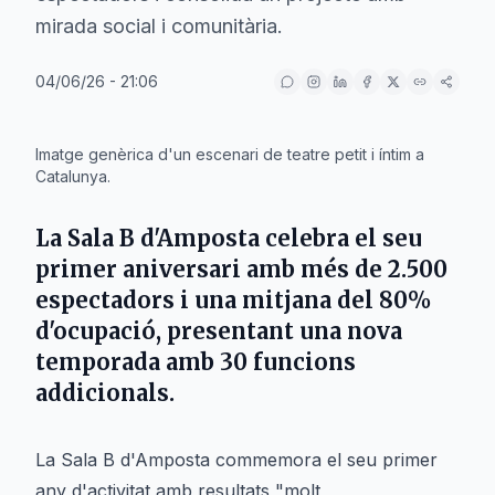
mirada social i comunitària.
04/06/26 - 21:06
IA
Imatge genèrica d'un escenari de teatre petit i íntim a
Catalunya.
La Sala B d'Amposta celebra el seu
primer aniversari amb més de 2.500
espectadors i una mitjana del 80%
d'ocupació, presentant una nova
temporada amb 30 funcions
addicionals.
La Sala B d'Amposta commemora el seu primer
any d'activitat amb resultats "molt