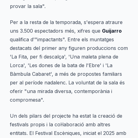
provar la sala".
Per a la resta de la temporada, s'espera atraure
uns 3.500 espectadors més, xifres que
Guijarro
qualifica d'"impactants". Entre els muntatges
destacats del primer any figuren produccions com
'La Fita, per fi descalça', 'Una maleta plena de
Lorca', 'Les dones de la bata de l'Ebre' i 'La
Bàmbula Cabaret', a més de propostes familiars
per al període nadalenc. La voluntat de la sala és
oferir "una mirada diversa, contemporània i
compromesa".
Un dels pilars del projecte ha estat la creació de
festivals propis i la col·laboració amb altres
entitats. El Festival Escèniques, iniciat el 2025 amb