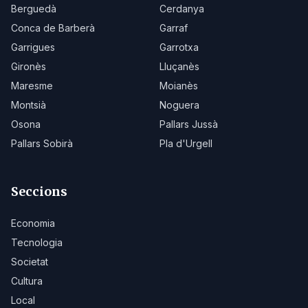
Berguedà
Cerdanya
Conca de Barberà
Garraf
Garrigues
Garrotxa
Gironès
Lluçanès
Maresme
Moianès
Montsià
Noguera
Osona
Pallars Jussà
Pallars Sobirà
Pla d'Urgell
Seccions
Economia
Tecnologia
Societat
Cultura
Local