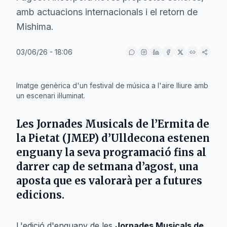
amb actuacions internacionals i el retorn de
Mishima.
03/06/26 - 18:06
IA
Imatge genèrica d'un festival de música a l'aire lliure amb
un escenari il·luminat.
Les
Jornades Musicals de l’Ermita de
la Pietat
(JMEP) d’
Ulldecona
estenen
enguany la seva programació fins al
darrer cap de setmana d’agost, una
aposta que es valorarà per a futures
edicions.
L'edició d'enguany de les
Jornades Musicals de