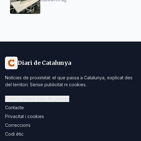
Diari de Catalunya
Notícies de proximitat: el que passa a Catalunya, explicat des
del territori. Sense publicitat ni cookies.
Publica la teva nota de premsa
Contacte
Privacitat i cookies
Correccions
Codi ètic