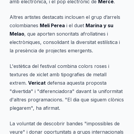
amb electrònica, i el pop electrònic de
Mercè
.
Altres artistes destacats inclouen el grup d’arrels
colombianes
Meli Perea
i el duet
Marina y su
Melao
, que aporten sonoritats afrollatines i
electròniques, consolidant la diversitat estilística i
la presència de projectes emergents.
L'estètica del festival combina colors roses i
textures de xiclet amb tipografies de metall
extrem.
Vericat
defensa aquesta proposta
"divertida" i "diferenciadora" davant la uniformitat
d'altres programacions. "El dia que siguem clònics
plegarem", ha afirmat.
La voluntat de descobrir bandes "impossibles de
veure" i donar oportunitats a grups internacionals