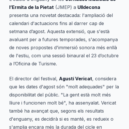
l’Ermita de la Pietat
(JMEP) a
Ulldecona
presenta una novetat destacada: l'ampliació del
calendari d'actuacions fins al darrer cap de
setmana d’agost. Aquesta extensió, que s'està
avaluant per a futures temporades, s'acompanya
de noves propostes d'immersió sonora més enllà
de l'estiu, com una sessió binaural el 23 d’octubre
a l’Oficina de Turisme.
El director del festival,
Agustí Vericat
, considera
que les dates d'agost són "molt adequades" per la
disponibilitat del públic. "La gent està molt més
lliure i funcionen molt bé", ha assenyalat. Vericat
també ha avançat que, segons els resultats
d'enguany, es decidirà si es manté, es redueix o
s'amplia encara més la durada del cicle en