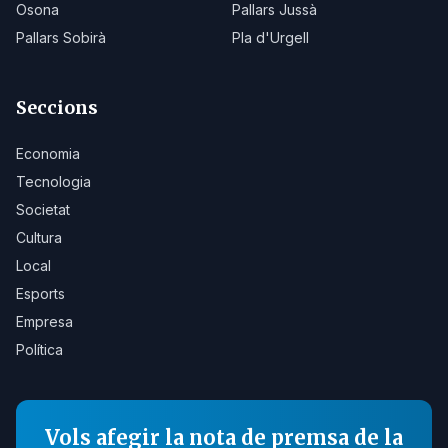
Osona
Pallars Jussà
Pallars Sobirà
Pla d'Urgell
Seccions
Economia
Tecnologia
Societat
Cultura
Local
Esports
Empresa
Política
Vols afegir la nota de premsa de la