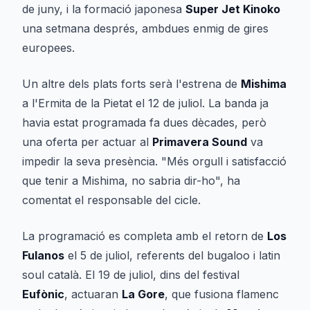
de juny, i la formació japonesa
Super Jet Kinoko
una setmana després, ambdues enmig de gires
europees.
Un altre dels plats forts serà l'estrena de
Mishima
a l'Ermita de la Pietat el 12 de juliol. La banda ja
havia estat programada fa dues dècades, però
una oferta per actuar al
Primavera Sound
va
impedir la seva presència. "Més orgull i satisfacció
que tenir a Mishima, no sabria dir-ho", ha
comentat el responsable del cicle.
La programació es completa amb el retorn de
Los
Fulanos
el 5 de juliol, referents del bugaloo i latin
soul català. El 19 de juliol, dins del festival
Eufònic
, actuaran
La Gore
, que fusiona flamenc