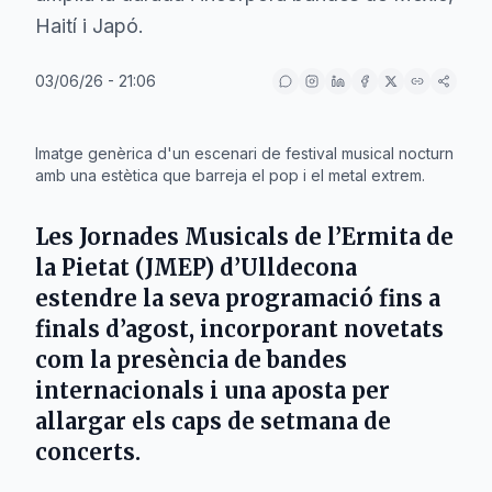
Haití i Japó.
03/06/26 - 21:06
IA
Imatge genèrica d'un escenari de festival musical nocturn
amb una estètica que barreja el pop i el metal extrem.
Les
Jornades Musicals de l’Ermita de
la Pietat (JMEP)
d’
Ulldecona
estendre la seva programació fins a
finals d’agost, incorporant novetats
com la presència de bandes
internacionals i una aposta per
allargar els caps de setmana de
concerts.