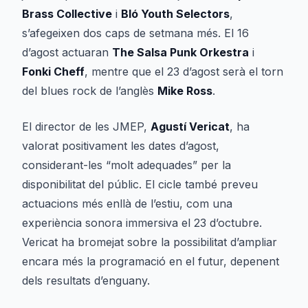
Brass Collective
i
Bló Youth Selectors
,
s’afegeixen dos caps de setmana més. El 16
d’agost actuaran
The Salsa Punk Orkestra
i
Fonki Cheff
, mentre que el 23 d’agost serà el torn
del blues rock de l’anglès
Mike Ross
.
El director de les JMEP,
Agustí Vericat
, ha
valorat positivament les dates d’agost,
considerant-les “molt adequades” per la
disponibilitat del públic. El cicle també preveu
actuacions més enllà de l’estiu, com una
experiència sonora immersiva el 23 d’octubre.
Vericat ha bromejat sobre la possibilitat d’ampliar
encara més la programació en el futur, depenent
dels resultats d’enguany.