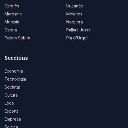
Gironès
Lluçanès
Maresme
Moianès
Montsià
Noguera
Osona
Pallars Jussà
Pallars Sobirà
Pla d'Urgell
Seccions
Economia
Tecnologia
Societat
Cultura
Local
Esports
Empresa
Política