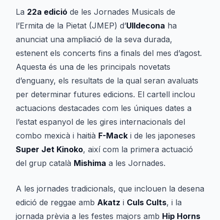
La
22a edició
de les Jornades Musicals de
l’Ermita de la Pietat (JMEP) d’
Ulldecona
ha
anunciat una ampliació de la seva durada,
estenent els concerts fins a finals del mes d’agost.
Aquesta és una de les principals novetats
d’enguany, els resultats de la qual seran avaluats
per determinar futures edicions. El cartell inclou
actuacions destacades com les úniques dates a
l’estat espanyol de les gires internacionals del
combo mexicà i haitià
F-Mack
i de les japoneses
Super Jet Kinoko
, així com la primera actuació
del grup català
Mishima
a les Jornades.
A les jornades tradicionals, que inclouen la desena
edició de reggae amb
Akatz
i
Culs Cults
, i la
jornada prèvia a les festes majors amb
Hip Horns