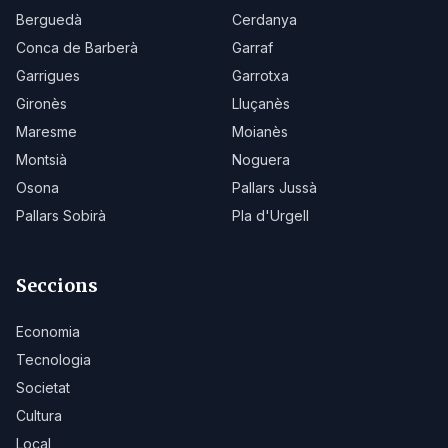
Berguedà
Cerdanya
Conca de Barberà
Garraf
Garrigues
Garrotxa
Gironès
Lluçanès
Maresme
Moianès
Montsià
Noguera
Osona
Pallars Jussà
Pallars Sobirà
Pla d'Urgell
Seccions
Economia
Tecnologia
Societat
Cultura
Local