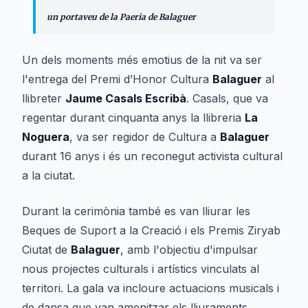
un portaveu de la Paeria de Balaguer
Un dels moments més emotius de la nit va ser
l'entrega del Premi d’Honor Cultura
Balaguer
al
llibreter
Jaume Casals Escribà
. Casals, que va
regentar durant cinquanta anys la llibreria
La
Noguera
, va ser regidor de Cultura a
Balaguer
durant 16 anys i és un reconegut activista cultural
a la ciutat.
Durant la cerimònia també es van lliurar les
Beques de Suport a la Creació i els Premis Ziryab
Ciutat de
Balaguer
, amb l'objectiu d'impulsar
nous projectes culturals i artístics vinculats al
territori. La gala va incloure actuacions musicals i
de dansa que van amenitzar els lliuraments.