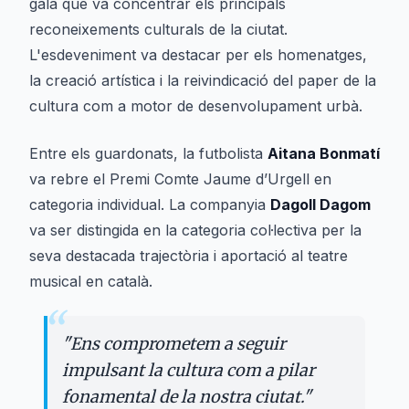
gala que va concentrar els principals
reconeixements culturals de la ciutat.
L'esdeveniment va destacar per els homenatges,
la creació artística i la reivindicació del paper de la
cultura com a motor de desenvolupament urbà.
Entre els guardonats, la futbolista
Aitana Bonmatí
va rebre el Premi Comte Jaume d’Urgell en
categoria individual. La companyia
Dagoll Dagom
va ser distingida en la categoria col·lectiva per la
seva destacada trajectòria i aportació al teatre
musical en català.
“
"
Ens comprometem a seguir
impulsant la cultura com a pilar
fonamental de la nostra ciutat.
"