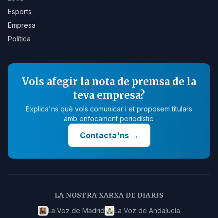
Esports
Empresa
Política
Vols afegir la nota de premsa de la
teva empresa?
Explica'ns què vols comunicar i et proposem titulars
amb enfocament periodístic.
Contacta'ns
→
LA NOSTRA XARXA DE DIARIS
La Voz de Madrid
La Voz de Andalucía