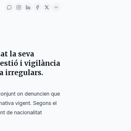
at la seva
stió i vigilància
a irregulars.
onjunt on denuncien que
mativa vigent. Segons el
nt de nacionalitat