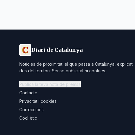
Diari de Catalunya
Notícies de proximitat: el que passa a Catalunya, explicat
des del territori. Sense publicitat ni cookies.
Publica la teva nota de premsa
Contacte
Privacitat i cookies
Correccions
Codi ètic