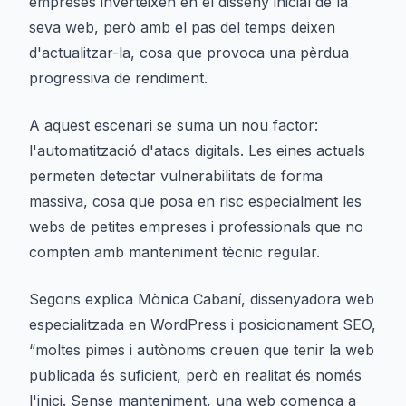
empreses inverteixen en el disseny inicial de la
seva web, però amb el pas del temps deixen
d'actualitzar-la, cosa que provoca una pèrdua
progressiva de rendiment.
A aquest escenari se suma un nou factor:
l'automatització d'atacs digitals. Les eines actuals
permeten detectar vulnerabilitats de forma
massiva, cosa que posa en risc especialment les
webs de petites empreses i professionals que no
compten amb manteniment tècnic regular.
Segons explica Mònica Cabaní, dissenyadora web
especialitzada en WordPress i posicionament SEO,
“moltes pimes i autònoms creuen que tenir la web
publicada és suficient, però en realitat és només
l'inici. Sense manteniment, una web comença a