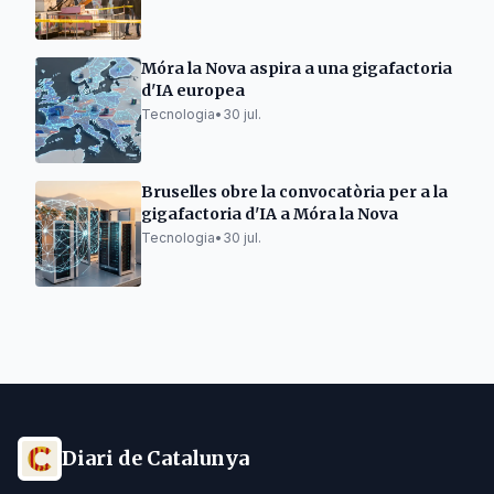
Móra la Nova aspira a una gigafactoria
d'IA europea
Tecnologia
•
30 jul.
Bruselles obre la convocatòria per a la
gigafactoria d'IA a Móra la Nova
Tecnologia
•
30 jul.
Diari de Catalunya