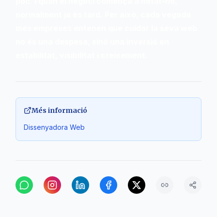
poc. I quan el negoci comença a notar-ho,
normalment ja és tard. Per això, cada vegada
més empreses entenen que cuidar la seva web
no és una despesa, sinó una inversió en
estabilitat, visibilitat i creixement.
Més informació
Dissenyadora Web