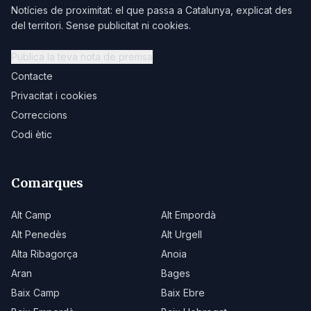
Notícies de proximitat: el que passa a Catalunya, explicat des
del territori. Sense publicitat ni cookies.
Publica la teva nota de premsa
Contacte
Privacitat i cookies
Correccions
Codi ètic
Comarques
Alt Camp
Alt Empordà
Alt Penedès
Alt Urgell
Alta Ribagorça
Anoia
Aran
Bages
Baix Camp
Baix Ebre