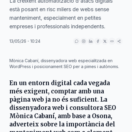
La creixent automatització d'atacs digitals
està posant en risc milers de webs sense
manteniment, especialment en petites
empreses i professionals independents.
13/05/26 - 10:24
Mònica Cabaní, dissenyadora web especialitzada en
WordPress i posicionament SEO per a pimes i autònoms.
En un entorn digital cada vegada
més exigent, comptar amb una
pàgina web ja no és suficient. La
dissenyadora web i consultora SEO
Mònica Cabaní, amb base a Osona,
adverteix sobre la importància del