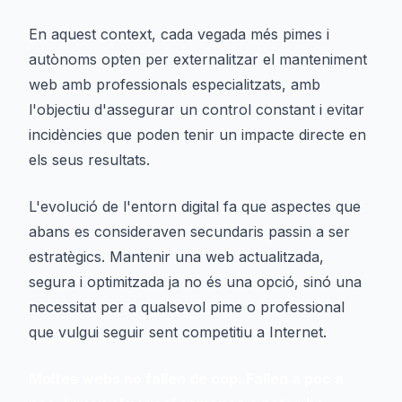
En aquest context, cada vegada més pimes i
autònoms opten per externalitzar el manteniment
web amb professionals especialitzats, amb
l'objectiu d'assegurar un control constant i evitar
incidències que poden tenir un impacte directe en
els seus resultats.
L'evolució de l'entorn digital fa que aspectes que
abans es consideraven secundaris passin a ser
estratègics. Mantenir una web actualitzada,
segura i optimitzada ja no és una opció, sinó una
necessitat per a qualsevol pime o professional
que vulgui seguir sent competitiu a Internet.
Moltes webs no fallen de cop. Fallen a poc a