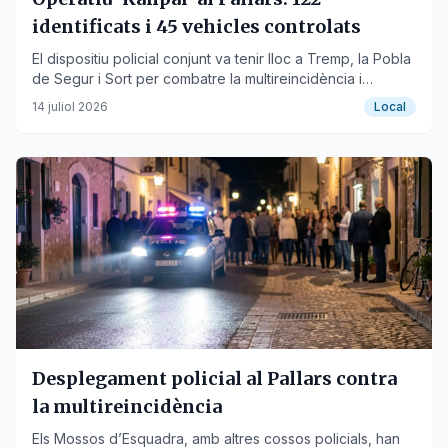
identificats i 45 vehicles controlats
El dispositiu policial conjunt va tenir lloc a Tremp, la Pobla
de Segur i Sort per combatre la multireincidència i
delictes relacionats amb armes i drogues.
14 juliol 2026
Local
Desplegament policial al Pallars contra
la multireincidència
Els Mossos d’Esquadra, amb altres cossos policials, han