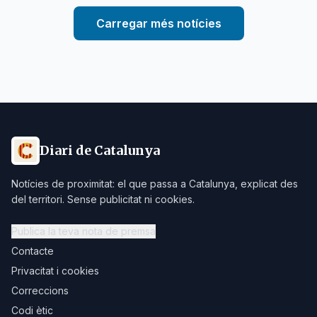
Carregar més notícies
Diari de Catalunya
Notícies de proximitat: el que passa a Catalunya, explicat des
del territori. Sense publicitat ni cookies.
Publica la teva nota de premsa
Contacte
Privacitat i cookies
Correccions
Codi ètic