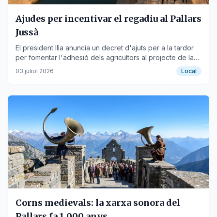
Ajudes per incentivar el regadiu al Pallars
Jussà
El president Illa anuncia un decret d'ajuts per a la tardor
per fomentar l'adhesió dels agricultors al projecte de la
conca de Tremp.
03 juliol 2026
Local
Corns medievals: la xarxa sonora del
Pallars fa 1.000 anys