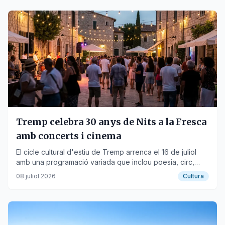
Tremp celebra 30 anys de Nits a la Fresca
amb concerts i cinema
El cicle cultural d'estiu de Tremp arrenca el 16 de juliol
amb una programació variada que inclou poesia, circ,
havaneres i cinema.
08 juliol 2026
Cultura