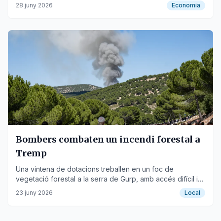
28 juny 2026
Economia
Bombers combaten un incendi forestal a
Tremp
Una vintena de dotacions treballen en un foc de
vegetació forestal a la serra de Gurp, amb accés difícil i
afectant el subministrament elèctric de la ciutat.
23 juny 2026
Local