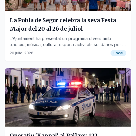
La Pobla de Segur celebra la seva Festa
Major del 20 al 26 de juliol
L'Ajuntament ha presentat un programa divers amb
tradició, música, cultura, esport i activitats solidàries per a
veïns i visitants.
20 juliol 2026
Local
Operatiu 'Kanpai' al Pallars: 122