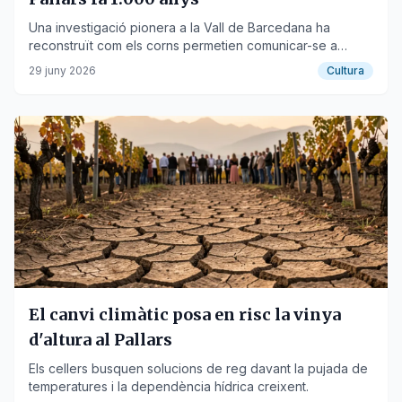
Una investigació pionera a la Vall de Barcedana ha
reconstruït com els corns permetien comunicar-se a
grans distàncies durant l'Edat Mitjana.
29 juny 2026
Cultura
El canvi climàtic posa en risc la vinya
d'altura al Pallars
Els cellers busquen solucions de reg davant la pujada de
temperatures i la dependència hídrica creixent.