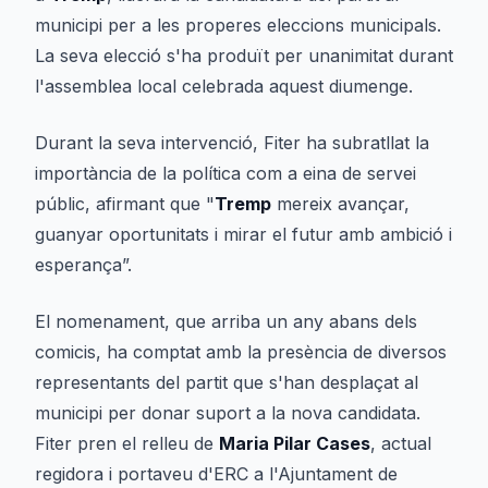
municipi per a les properes eleccions municipals.
La seva elecció s'ha produït per unanimitat durant
l'assemblea local celebrada aquest diumenge.
Durant la seva intervenció, Fiter ha subratllat la
importància de la política com a eina de servei
públic, afirmant que "
Tremp
mereix avançar,
guanyar oportunitats i mirar el futur amb ambició i
esperança”.
El nomenament, que arriba un any abans dels
comicis, ha comptat amb la presència de diversos
representants del partit que s'han desplaçat al
municipi per donar suport a la nova candidata.
Fiter pren el relleu de
Maria Pilar Cases
, actual
regidora i portaveu d'ERC a l'Ajuntament de