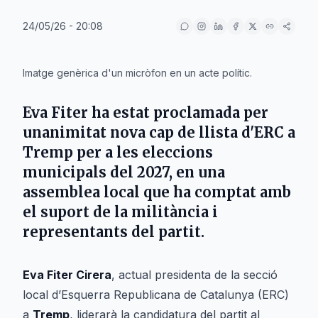
24/05/26 - 20:08
IA
Imatge genèrica d'un micròfon en un acte polític.
Eva Fiter
ha estat proclamada per
unanimitat nova cap de llista d'ERC a
Tremp
per a les eleccions
municipals del 2027, en una
assemblea local que ha comptat amb
el suport de la militància i
representants del partit.
Eva Fiter Cirera
, actual presidenta de la secció
local d’Esquerra Republicana de Catalunya (ERC)
a
Tremp
, liderarà la candidatura del partit al