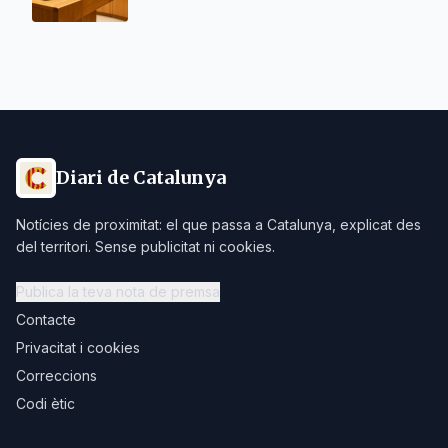
Diari de Catalunya
Notícies de proximitat: el que passa a Catalunya, explicat des
del territori. Sense publicitat ni cookies.
Publica la teva nota de premsa
Contacte
Privacitat i cookies
Correccions
Codi ètic