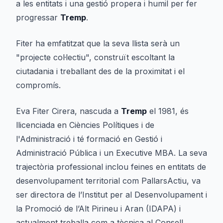
a les entitats i una gestió propera i humil per fer
progressar
Tremp
.
Fiter ha emfatitzat que la seva llista serà un
"projecte col·lectiu", construït escoltant la
ciutadania i treballant des de la proximitat i el
compromís.
Eva Fiter Cirera, nascuda a
Tremp
el 1981, és
llicenciada en Ciències Polítiques i de
l'Administració i té formació en Gestió i
Administració Pública i un Executive MBA. La seva
trajectòria professional inclou feines en entitats de
desenvolupament territorial com PallarsActiu, va
ser directora de l’Institut per al Desenvolupament i
la Promoció de l’Alt Pirineu i Aran (IDAPA) i
actualment treballa com a tècnica al Consell