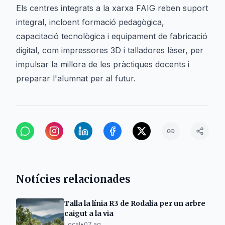
Els centres integrats a la xarxa FAIG reben suport
integral, incloent formació pedagògica,
capacitació tecnològica i equipament de fabricació
digital, com impressores 3D i talladores làser, per
impulsar la millora de les pràctiques docents i
preparar l'alumnat per al futur.
Notícies relacionades
Talla la línia R3 de Rodalia per un arbre
caigut a la via
Local
•
07 ag.