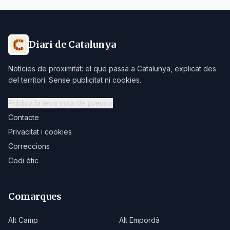
Diari de Catalunya
Notícies de proximitat: el que passa a Catalunya, explicat des
del territori. Sense publicitat ni cookies.
Publica la teva nota de premsa
Contacte
Privacitat i cookies
Correccions
Codi ètic
Comarques
Alt Camp
Alt Empordà