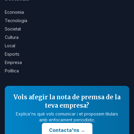
Economia
Tecnologia
Societat
Cultura
Local
Esports
Empresa
Política
Vols afegir la nota de premsa de la
teva empresa?
Explica'ns què vols comunicar i et proposem titulars
amb enfocament periodístic.
Contacta'ns
→