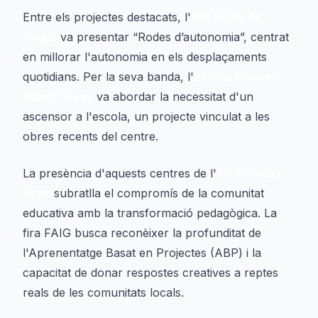
Entre els projectes destacats, l'
INS Pobla de
Segur
va presentar “Rodes d’autonomia”, centrat
en millorar l'autonomia en els desplaçaments
quotidians. Per la seva banda, l'
Escola Mossèn
Albert Vives
va abordar la necessitat d'un
ascensor a l'escola, un projecte vinculat a les
obres recents del centre.
La presència d'aquests centres de l'
Alt Pirineu i
Aran
subratlla el compromís de la comunitat
educativa amb la transformació pedagògica. La
fira FAIG busca reconèixer la profunditat de
l'Aprenentatge Basat en Projectes (ABP) i la
capacitat de donar respostes creatives a reptes
reals de les comunitats locals.