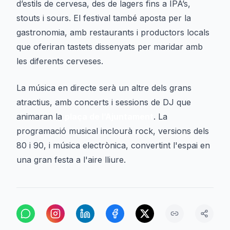
d’estils de cervesa, des de lagers fins a IPA’s,
stouts i sours. El festival també aposta per la
gastronomia, amb restaurants i productors locals
que oferiran tastets dissenyats per maridar amb
les diferents cerveses.
La música en directe serà un altre dels grans
atractius, amb concerts i sessions de DJ que
animaran la
plaça de l’Ajuntament
. La
programació musical inclourà rock, versions dels
80 i 90, i música electrònica, convertint l'espai en
una gran festa a l'aire lliure.