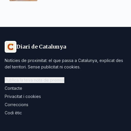
Diari de Catalunya
Notícies de proximitat: el que passa a Catalunya, explicat des
del territori. Sense publicitat ni cookies.
Publica la teva nota de premsa
Contacte
Privacitat i cookies
Correccions
Codi ètic