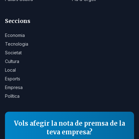
Seccions
Economia
Tecnologia
Societat
Cultura
Local
Esports
Empresa
Política
Vols afegir la nota de premsa de la
teva empresa?