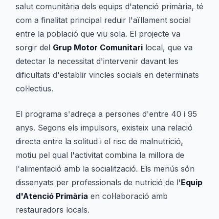
salut comunitària dels equips d'atenció primària, té
com a finalitat principal reduir l'aïllament social
entre la població que viu sola. El projecte va
sorgir del
Grup Motor Comunitari
local, que va
detectar la necessitat d'intervenir davant les
dificultats d'establir vincles socials en determinats
col·lectius.
El programa s'adreça a persones d'entre 40 i 95
anys. Segons els impulsors, existeix una relació
directa entre la solitud i el risc de malnutrició,
motiu pel qual l'activitat combina la millora de
l'alimentació amb la socialització. Els menús són
dissenyats per professionals de nutrició de l'
Equip
d'Atenció Primària
en col·laboració amb
restauradors locals.