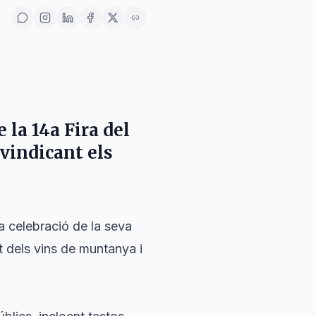
 la 14a Fira del
ivindicant els
la celebració de la seva
t dels vins de muntanya i