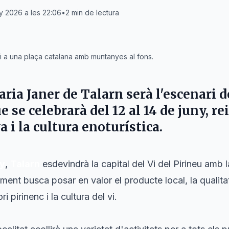
ny 2026 a les 22:06
•
2
min de lectura
i a una plaça catalana amb muntanyes al fons.
aria Janer de
Talarn
serà l'escenari de
e se celebrarà del 12 al 14 de juny, re
i la cultura enoturística.
ny
,
Talarn
esdevindrà la capital del Vi del Pirineu amb 
ment busca posar en valor el producte local, la qualita
ri pirinenc i la cultura del vi.