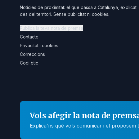
Notícies de proximitat: el que passa a Catalunya, explicat
des del territori. Sense publicitat ni cookies.
Publica la teva nota de premsa
Contacte
Privacitat i cookies
Correccions
Codi ètic
Vols afegir la nota de prems
Explica'ns què vols comunicar i et proposem t